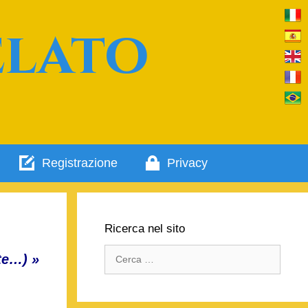
elato
Registrazione
Privacy
Ricerca nel sito
Ricerca
te…) »
per: