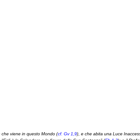
o che viene in questo Mondo (
cf. Gv 1,9
), e che abita una Luce Inaccess