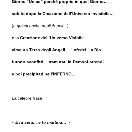
Giorno “Unico” perché proprio in quel Giorno…
subito dopo la Creazione dell’Universo Invisibile…
(
e quindi anche degli Angeli…
)
e la Creazione dell’Universo Visibile
circa un Terzo degli Angeli… “infedeli” a Dio
furono sconfitti… tramutati in Demoni orrendi…
e poi precipitati nell’INFERNO…
La celebre frase :
<
E fu sera… e fu mattina…
>