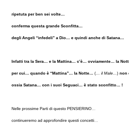
ripetuta per ben sei volte…
conferma questa grande Sconfitta…
degli Angeli “infedeli” a Dio… e quindi anche di Satana…
Infatti tra la Sera… e la Mattina… c’è… ovviamente… la Not
per cui… quando è “Mattina”… la Notte…
(
… il Male…
)
non 
ossia Satana… con i suoi Seguaci… è stato sconfitto… !
Nelle prossime Parti di questo PENSIERINO…
continueremo ad approfondire questi concetti…