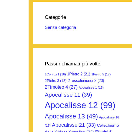
Categorie
Senza categoria
Passi richiamati più volte:
1Pietro 2
(21)
1Corinzi 1
(16)
1Pietro 5
(17)
2Tessalonicesi 2
(20)
2Pietro 3
(18)
2Timoteo 4
(27)
Apocalisse 1
(16)
Apocalisse 11
(39)
Apocalisse 12
(99)
Apocalisse 13
(49)
Apocalisse 16
Apocalisse 21
(33)
Catechismo
(16)
Efesini 6