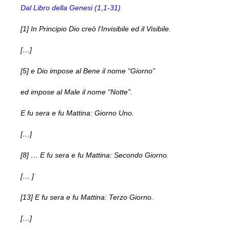
Dal Libro della Genesi (1,1-31)
[1] In Principio Dio creò l’Invisibile ed il Visibile.
[…]
[5] e Dio impose al Bene il nome “Giorno”
ed impose al Male il nome “Notte”.
E fu sera e fu Mattina: Giorno Uno.
[…]
[8] … E fu sera e fu Mattina: Secondo Giorno.
[… ]
[13] E fu sera e fu Mattina: Terzo Giorno.
[…]