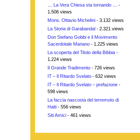
… La Vera Chiesa sta tornando …
-
1.506 views
Mons. Ottavio Michelini
- 3.132 views
La Storia di Garabandal
- 2.321 views
Don Stefano Gobbi e il Movimento
Sacerdotale Mariano
- 1.225 views
La scoperta del Titolo della Bibbia
-
1.224 views
Il Grande Tradimento
- 726 views
IT – Il Ritardo Svelato
- 632 views
IT – Il Ritardo Svelato – prefazione
-
598 views
La faccia nascosta del terremoto di
Haiti
- 556 views
Siti Amici
- 461 views