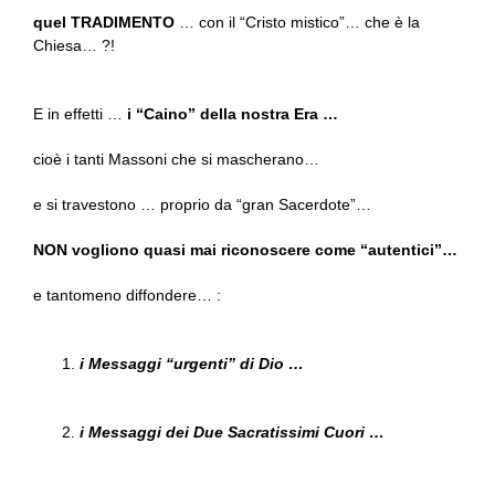
quel TRADIMENTO
… con il “Cristo mistico”… che è la
Chiesa… ?!
E in effetti …
i “Caino” della nostra Era …
cioè i tanti Massoni che si mascherano…
e si travestono … proprio da “gran Sacerdote”…
NON vogliono quasi mai riconoscere come “autentici”…
e tantomeno diffondere… :
i Messaggi “urgenti” di Dio …
i Messaggi dei Due Sacratissimi Cuori …