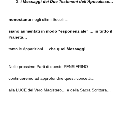
i Messaggi dei Due Testimoni dell’Apocalisse…
nonostante
negli ultimi Secoli …
siano aumentati in modo “esponenziale” … in tutto il
Pianeta…
tanto le Apparizioni … che
quei Messaggi …
Nelle prossime Parti di questo PENSIERINO…
continueremo ad approfondire questi concetti…
alla LUCE del Vero Magistero… e della Sacra Scrittura…