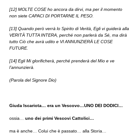
[12] MOLTE COSE ho ancora da dirvi, ma per il momento
non siete CAPACI DI PORTARNE IL PESO.
[13] Quando però verrà lo Spirito di Verità, Egli vi guiderà alla
VERITÀ TUTTA INTERA, perché non parlerà da Sé, ma dirà
tutto Ciò che avrà udito e VI ANNUNZIERÀ LE COSE
FUTURE.
[14] Egli Mi glorificherà, perché prenderà del Mio e ve
l’annunzierà.
(Parola del Signore Dio)
Giuda Iscariota… era un Vescovo…UNO DEI DODICI…
ossia…
uno dei primi Vescovi Cattolici…
ma è anche… Colui che è passato… alla Storia…