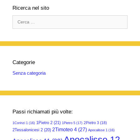
Ricerca nel sito
Ricerca
per:
Categorie
Senza categoria
Passi richiamati più volte:
1Pietro 2
(21)
2Pietro 3
(18)
1Corinzi 1
(16)
1Pietro 5
(17)
2Timoteo 4
(27)
2Tessalonicesi 2
(20)
Apocalisse 1
(16)
Apocalisse 12