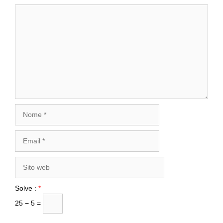
Commento
Nome
Email
Sito
web
Solve :
*
25 − 5 =