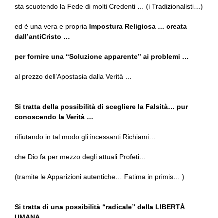
sta scuotendo la Fede di molti Credenti … (i Tradizionalisti…)
ed è una vera e propria
Impostura Religiosa … creata
dall’antiCristo …
per fornire una “Soluzione apparente” ai problemi …
al prezzo dell’Apostasia dalla Verità …
Si tratta della possibilità di scegliere la Falsità… pur
conoscendo la Verità …
rifiutando in tal modo gli incessanti Richiami…
che Dio fa per mezzo degli attuali Profeti…
(tramite le Apparizioni autentiche… Fatima in primis… )
Si tratta di una possibilità “radicale” della LIBERTÀ
UMANA…