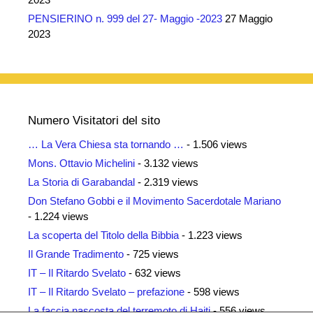
PENSIERINO n. 999 del 27- Maggio -2023
27 Maggio
2023
Numero Visitatori del sito
… La Vera Chiesa sta tornando …
- 1.506 views
Mons. Ottavio Michelini
- 3.132 views
La Storia di Garabandal
- 2.319 views
Don Stefano Gobbi e il Movimento Sacerdotale Mariano
- 1.224 views
La scoperta del Titolo della Bibbia
- 1.223 views
Il Grande Tradimento
- 725 views
IT – Il Ritardo Svelato
- 632 views
IT – Il Ritardo Svelato – prefazione
- 598 views
La faccia nascosta del terremoto di Haiti
- 556 views