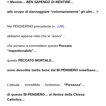
< Mentire… BEN SAPENDO DI MENTIRE…
allo scopo di danneggiare “volontariamente” gli altri… >
Nel PENSIERINO precedente (
n. 128
)…
abbiamo appena visto che le “azioni”…
che portano a commettere questo
Peccato
“imperdonabile”…
questo
PECCATO MORTALE…
sono descritte molto bene dal BI-PENSIERO orwelliano…
L’attuale … incredibile … fortissima…
“Presenza”…
di questo BI-PENSIERO… al Vertice della Chiesa
Cattolica…