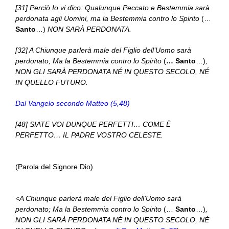
[31] Perciò Io vi dico: Qualunque Peccato e Bestemmia sarà
perdonata agli Uomini, ma la Bestemmia contro lo Spirito
(…
Santo
…)
NON SARÀ PERDONATA.
[32] A Chiunque parlerà male del Figlio dell’Uomo sarà
perdonato; Ma la Bestemmia contro lo Spirito
(
… Santo
…)
,
NON GLI SARÀ PERDONATA NÉ IN QUESTO SECOLO, NÉ
IN QUELLO FUTURO.
Dal Vangelo secondo Matteo (5,48)
[48] SIATE VOI DUNQUE PERFETTI… COME È
PERFETTO… IL PADRE VOSTRO CELESTE.
(Parola del Signore Dio)
<A Chiunque parlerà male del Figlio dell’Uomo sarà
perdonato; Ma la Bestemmia contro lo Spirito
(…
Santo
…)
,
NON GLI SARÀ PERDONATA NÉ IN QUESTO SECOLO, NÉ