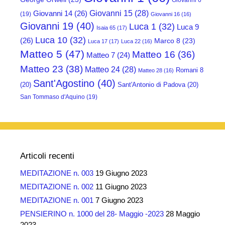
Giovanni 6
Giovanni 15
(28)
Giovanni 14
(26)
(19)
Giovanni 16
(16)
Giovanni 19
(40)
Luca 1
(32)
Luca 9
Isaia 65
(17)
Luca 10
(32)
(26)
Marco 8
(23)
Luca 17
(17)
Luca 22
(16)
Matteo 5
(47)
Matteo 16
(36)
Matteo 7
(24)
Matteo 23
(38)
Matteo 24
(28)
Romani 8
Matteo 28
(16)
Sant'Agostino
(40)
(20)
Sant'Antonio di Padova
(20)
San Tommaso d'Aquino
(19)
Articoli recenti
MEDITAZIONE n. 003
19 Giugno 2023
MEDITAZIONE n. 002
11 Giugno 2023
MEDITAZIONE n. 001
7 Giugno 2023
PENSIERINO n. 1000 del 28- Maggio -2023
28 Maggio
2023