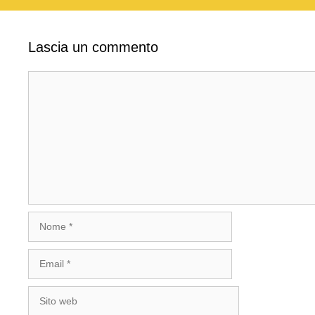
Lascia un commento
Commento
Nome
Email
Sito
web