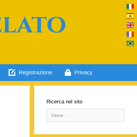
elato
Registrazione
Privacy
Ricerca nel sito
Ricerca
per: