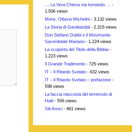
… La Vera Chiesa sta tornando …
-
1.506 views
Mons. Ottavio Michelini
- 3.132 views
La Storia di Garabandal
- 2.319 views
Don Stefano Gobbi e il Movimento
Sacerdotale Mariano
- 1.224 views
La scoperta del Titolo della Bibbia
-
1.223 views
Il Grande Tradimento
- 725 views
IT – Il Ritardo Svelato
- 632 views
IT – Il Ritardo Svelato – prefazione
-
598 views
La faccia nascosta del terremoto di
Haiti
- 556 views
Siti Amici
- 461 views