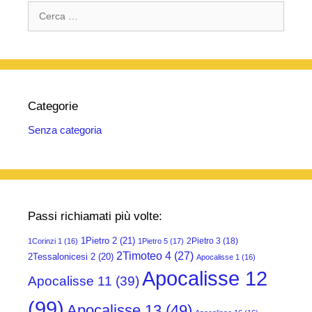
Ricerca
per:
Categorie
Senza categoria
Passi richiamati più volte:
1Pietro 2
(21)
2Pietro 3
(18)
1Corinzi 1
(16)
1Pietro 5
(17)
2Timoteo 4
(27)
2Tessalonicesi 2
(20)
Apocalisse 1
(16)
Apocalisse 12
Apocalisse 11
(39)
(99)
Apocalisse 13
(49)