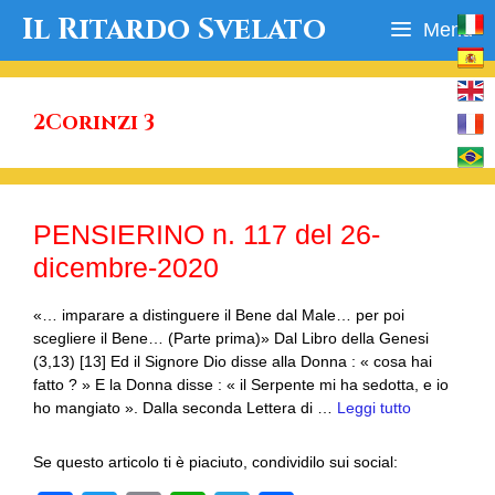
Vai
Il Ritardo Svelato
Menu
al
contenuto
2Corinzi 3
PENSIERINO n. 117 del 26-
dicembre-2020
«… imparare a distinguere il Bene dal Male… per poi
scegliere il Bene… (Parte prima)» Dal Libro della Genesi
(3,13) [13] Ed il Signore Dio disse alla Donna : « cosa hai
fatto ? » E la Donna disse : « il Serpente mi ha sedotta, e io
ho mangiato ». Dalla seconda Lettera di …
Leggi tutto
Se questo articolo ti è piaciuto, condividilo sui social: