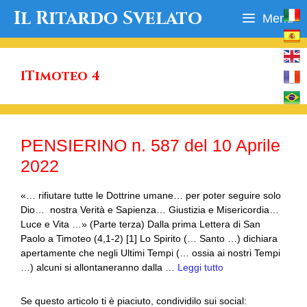
Vai
Il Ritardo Svelato
Menu
al
contenuto
1Timoteo 4
PENSIERINO n. 587 del 10 Aprile
2022
«… rifiutare tutte le Dottrine umane… per poter seguire solo
Dio… nostra Verità e Sapienza… Giustizia e Misericordia…
Luce e Vita …» (Parte terza) Dalla prima Lettera di San
Paolo a Timoteo (4,1-2) [1] Lo Spirito (… Santo …) dichiara
apertamente che negli Ultimi Tempi (… ossia ai nostri Tempi
…) alcuni si allontaneranno dalla …
Leggi tutto
Se questo articolo ti è piaciuto, condividilo sui social: