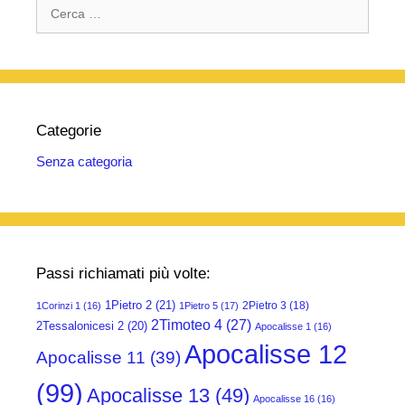
Ricerca
per:
Categorie
Senza categoria
Passi richiamati più volte:
1Pietro 2
(21)
2Pietro 3
(18)
1Corinzi 1
(16)
1Pietro 5
(17)
2Timoteo 4
(27)
2Tessalonicesi 2
(20)
Apocalisse 1
(16)
Apocalisse 12
Apocalisse 11
(39)
(99)
Apocalisse 13
(49)
Apocalisse 16
(16)