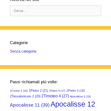
k
Ricerca
per:
Categorie
Senza categoria
Passi richiamati più volte:
1Pietro 2
(21)
2Pietro 3
(18)
1Corinzi 1
(16)
1Pietro 5
(17)
2Timoteo 4
(27)
2Tessalonicesi 2
(20)
Apocalisse 1
(16)
Apocalisse 12
Apocalisse 11
(39)