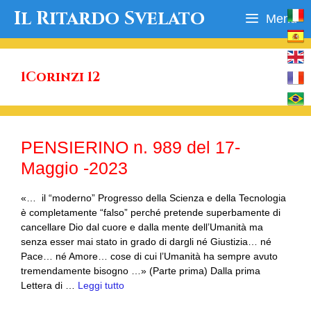
Vai
Il Ritardo Svelato
Menu
al
contenuto
1Corinzi 12
PENSIERINO n. 989 del 17-
Maggio -2023
«… il “moderno” Progresso della Scienza e della Tecnologia
è completamente “falso” perché pretende superbamente di
cancellare Dio dal cuore e dalla mente dell’Umanità ma
senza esser mai stato in grado di dargli né Giustizia… né
Pace… né Amore… cose di cui l’Umanità ha sempre avuto
tremendamente bisogno …» (Parte prima) Dalla prima
Lettera di …
Leggi tutto