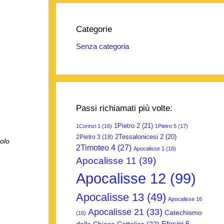
Categorie
Senza categoria
Passi richiamati più volte:
1Pietro 2
(21)
1Corinzi 1
(16)
1Pietro 5
(17)
2Tessalonicesi 2
(20)
2Pietro 3
(18)
olo
2Timoteo 4
(27)
Apocalisse 1
(16)
Apocalisse 11
(39)
Apocalisse 12
(99)
Apocalisse 13
(49)
Apocalisse 16
Apocalisse 21
(33)
Catechismo
(16)
Efesini 6