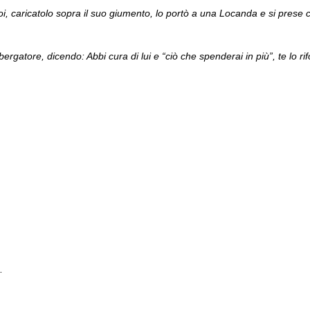
o; poi, caricatolo sopra il suo giumento, lo portò a una Locanda e si prese 
gatore, dicendo: Abbi cura di lui e “ciò che spenderai in più”, te lo ri
…