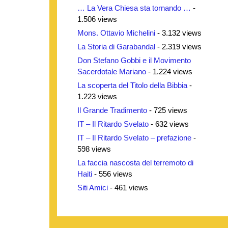
… La Vera Chiesa sta tornando …
-
1.506 views
Mons. Ottavio Michelini
- 3.132 views
La Storia di Garabandal
- 2.319 views
Don Stefano Gobbi e il Movimento
Sacerdotale Mariano
- 1.224 views
La scoperta del Titolo della Bibbia
-
1.223 views
Il Grande Tradimento
- 725 views
IT – Il Ritardo Svelato
- 632 views
IT – Il Ritardo Svelato – prefazione
-
598 views
La faccia nascosta del terremoto di
Haiti
- 556 views
Siti Amici
- 461 views