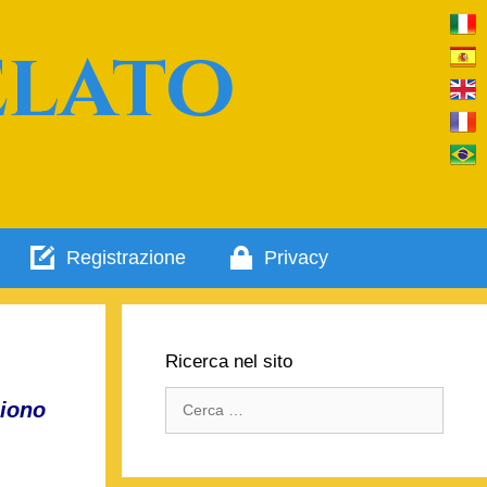
elato
Registrazione
Privacy
Ricerca nel sito
Ricerca
liono
per: