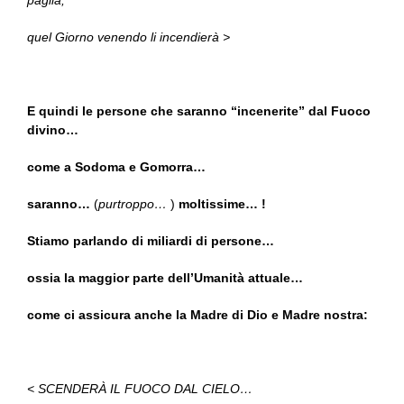
paglia;
quel Giorno venendo li incendierà >
E quindi le persone che saranno “incenerite” dal Fuoco
divino…
come a Sodoma e Gomorra…
saranno…
(
purtroppo…
)
moltissime… !
Stiamo parlando di miliardi di persone…
ossia la maggior parte dell’Umanità attuale…
come ci assicura anche la Madre di Dio e Madre nostra:
< SCENDERÀ IL FUOCO DAL CIELO…