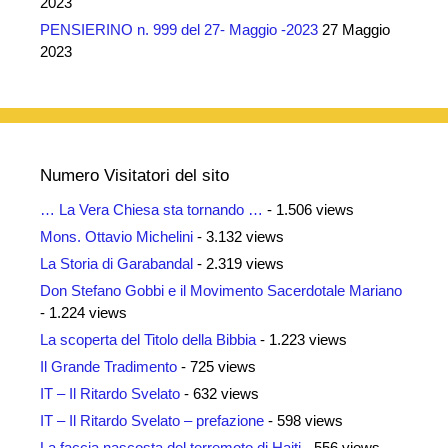
2023
PENSIERINO n. 999 del 27- Maggio -2023
27 Maggio
2023
Numero Visitatori del sito
… La Vera Chiesa sta tornando …
- 1.506 views
Mons. Ottavio Michelini
- 3.132 views
La Storia di Garabandal
- 2.319 views
Don Stefano Gobbi e il Movimento Sacerdotale Mariano
- 1.224 views
La scoperta del Titolo della Bibbia
- 1.223 views
Il Grande Tradimento
- 725 views
IT – Il Ritardo Svelato
- 632 views
IT – Il Ritardo Svelato – prefazione
- 598 views
La faccia nascosta del terremoto di Haiti
- 556 views