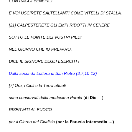
CON RAGGI BENEFICI
E VOI USCIRETE SALTELLANTI COME VITELLI DI STALLA.
[21] CALPESTERETE GLI EMPI RIDOTTI IN CENERE
SOTTO LE PIANTE DEI VOSTRI PIEDI
NEL GIORNO CHE IO PREPARO,
DICE IL SIGNORE DEGLI ESERCITI !
Dalla seconda Lettera di San Pietro (3,7,10-12)
[7] Ora, i Cieli e la Terra attuali
sono conservati dalla medesima Parola
(
di Dio
…),
RISERVATI AL FUOCO
per il Giorno del Giudizio
(
per la Parusia Intermedia …)