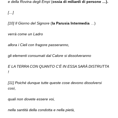
e della Rovina degli Empi
(
ossia di miliardi di persone …).
[…]
[10] Il Giorno del Signore
(
la Parusia Intermedia
…)
verrà come un Ladro
allora i Cieli con fragore passeranno,
gli elementi consumati dal Calore si dissolveranno
E LA TERRA CON QUANTO C’È IN ESSA SARÀ DISTRUTTA
!
[11] Poiché dunque tutte queste cose devono dissolversi
così,
quali non dovete essere voi,
nella santità della condotta e nella pietà,