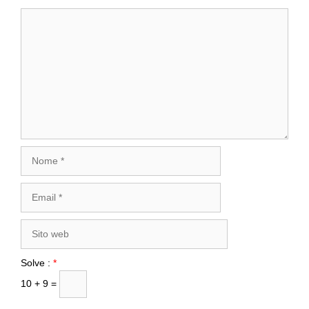
Commento
Nome
Email
Sito
web
Solve :
*
10 + 9 =