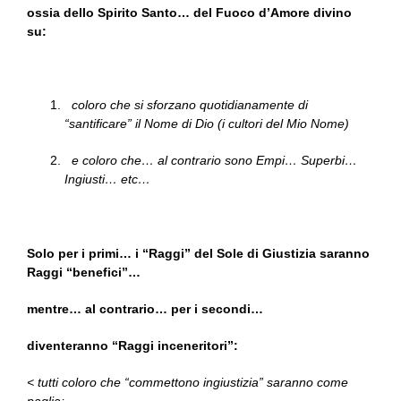
ossia dello Spirito Santo… del Fuoco d’Amore divino
su:
coloro che si sforzano quotidianamente di
“santificare” il Nome di Dio (i cultori del Mio Nome)
e coloro che… al contrario sono Empi… Superbi…
Ingiusti… etc…
Solo per i primi… i “Raggi” del Sole di Giustizia saranno
Raggi “benefici”…
mentre… al contrario… per i secondi…
diventeranno “Raggi inceneritori”:
< tutti coloro che “commettono ingiustizia” saranno come