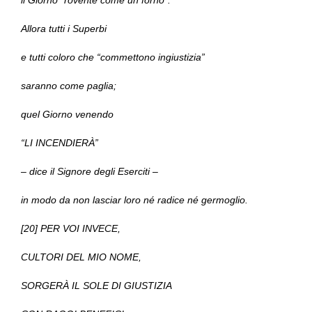
il Giorno “rovente come un forno”.
Allora tutti i Superbi
e tutti coloro che “commettono ingiustizia”
saranno come paglia;
quel Giorno venendo
“LI INCENDIERÀ”
– dice il Signore degli Eserciti –
in modo da non lasciar loro né radice né germoglio.
[20] PER VOI INVECE,
CULTORI DEL MIO NOME,
SORGERÀ IL SOLE DI GIUSTIZIA