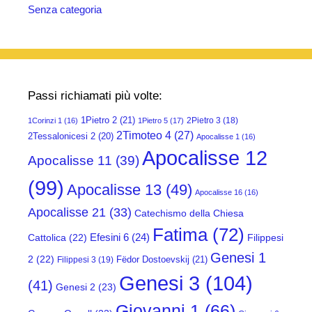
Senza categoria
Passi richiamati più volte:
1Pietro 2
(21)
2Pietro 3
(18)
1Corinzi 1
(16)
1Pietro 5
(17)
2Timoteo 4
(27)
2Tessalonicesi 2
(20)
Apocalisse 1
(16)
Apocalisse 12
Apocalisse 11
(39)
(99)
Apocalisse 13
(49)
Apocalisse 16
(16)
Apocalisse 21
(33)
Catechismo della Chiesa
Fatima
(72)
Efesini 6
(24)
Cattolica
(22)
Filippesi
Genesi 1
2
(22)
Fëdor Dostoevskij
(21)
Filippesi 3
(19)
Genesi 3
(104)
(41)
Genesi 2
(23)
Giovanni 1
(66)