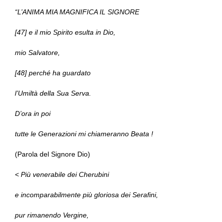
“L’ANIMA MIA MAGNIFICA IL SIGNORE
[47] e il mio Spirito esulta in Dio,
mio Salvatore,
[48] perché ha guardato
l’Umiltà della Sua Serva.
D’ora in poi
tutte le Generazioni mi chiameranno Beata !
(Parola del Signore Dio)
< Più venerabile dei Cherubini
e incomparabilmente più gloriosa dei Serafini,
pur rimanendo Vergine,