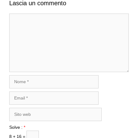
Lascia un commento
Commento
Nome
Email
Sito
web
Solve :
*
8 + 16 =