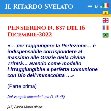
Vai
Il Ritardo Svelato
Menu
al
contenuto
PENSIERINO N. 837 Del 16-
Dicembre-2022
«… per raggiungere la Perfezione… è
indispensabile corrispondere al
massimo alle Grazie della Divina
Trinità… avendo come modello
l’irraggiungibile e perfetta Comunione
con Dio dell’Immacolata …»
(Parte prima)
Dal Vangelo secondo Luca (1,46-48)
[46] Allora Maria disse: