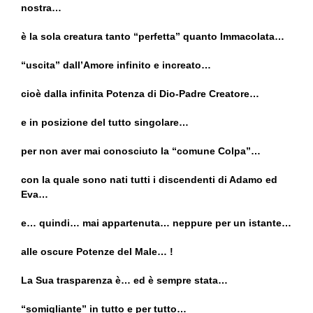
nostra…
è la sola creatura tanto “perfetta” quanto Immacolata…
“uscita” dall’Amore infinito e increato…
cioè dalla infinita Potenza di Dio-Padre Creatore…
e in posizione del tutto singolare…
per non aver mai conosciuto la “comune Colpa”…
con la quale sono nati tutti i discendenti di Adamo ed
Eva…
e… quindi… mai appartenuta… neppure per un istante…
alle oscure Potenze del Male… !
La Sua trasparenza è… ed è sempre stata…
“somigliante” in tutto e per tutto…