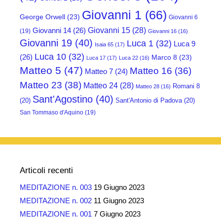
Giovanni 1
(66)
George Orwell
(23)
Giovanni 6
Giovanni 15
(28)
Giovanni 14
(26)
(19)
Giovanni 16
(16)
Giovanni 19
(40)
Luca 1
(32)
Luca 9
Isaia 65
(17)
Luca 10
(32)
(26)
Marco 8
(23)
Luca 17
(17)
Luca 22
(16)
Matteo 5
(47)
Matteo 16
(36)
Matteo 7
(24)
Matteo 23
(38)
Matteo 24
(28)
Romani 8
Matteo 28
(16)
Sant'Agostino
(40)
(20)
Sant'Antonio di Padova
(20)
San Tommaso d'Aquino
(19)
Articoli recenti
MEDITAZIONE n. 003
19 Giugno 2023
MEDITAZIONE n. 002
11 Giugno 2023
MEDITAZIONE n. 001
7 Giugno 2023