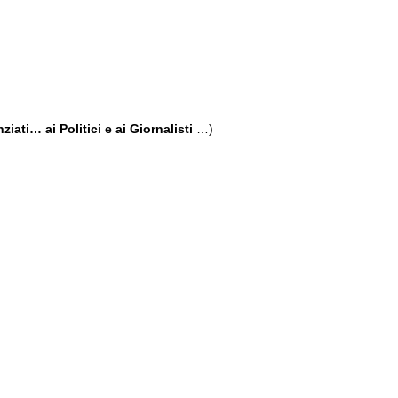
iati… ai Politici e ai Giornalisti
…)