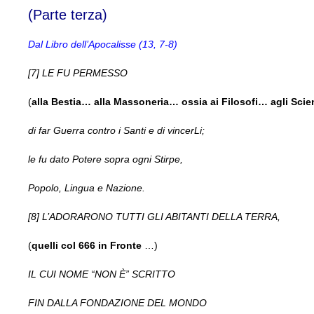
(Parte terza)
Dal Libro dell’Apocalisse (13, 7-8)
[7] LE FU PERMESSO
(
alla Bestia… alla Massoneria… ossia ai Filosofi… agli Scienz
di far Guerra contro i Santi e di vincerLi;
le fu dato Potere sopra ogni Stirpe,
Popolo, Lingua e Nazione.
[8] L’ADORARONO TUTTI GLI ABITANTI DELLA TERRA,
(
quelli col 666 in Fronte
…)
IL CUI NOME “NON È” SCRITTO
FIN DALLA FONDAZIONE DEL MONDO