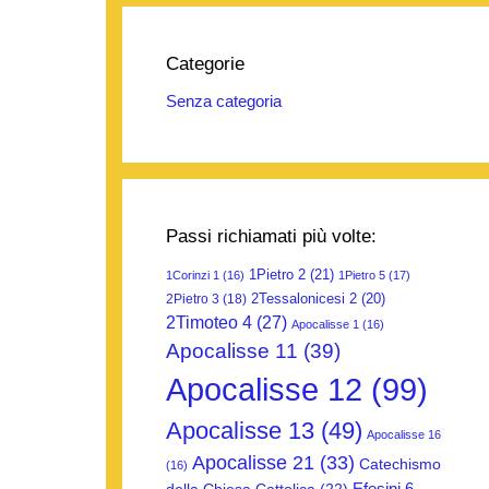
Categorie
Senza categoria
Passi richiamati più volte:
1Pietro 2
(21)
1Corinzi 1
(16)
1Pietro 5
(17)
2Tessalonicesi 2
(20)
2Pietro 3
(18)
2Timoteo 4
(27)
Apocalisse 1
(16)
Apocalisse 11
(39)
Apocalisse 12
(99)
Apocalisse 13
(49)
Apocalisse 16
Apocalisse 21
(33)
Catechismo
(16)
Efesini 6