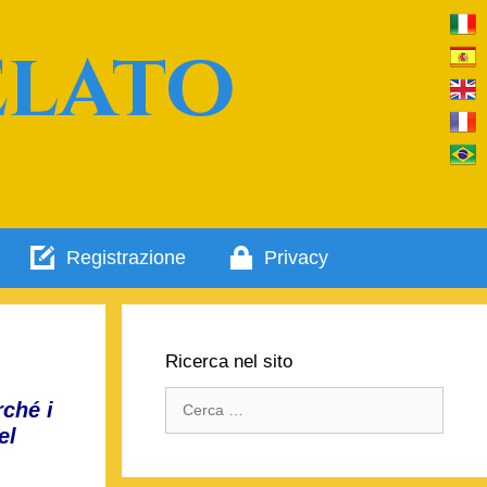
elato
Registrazione
Privacy
Ricerca nel sito
Ricerca
rché i
per:
el