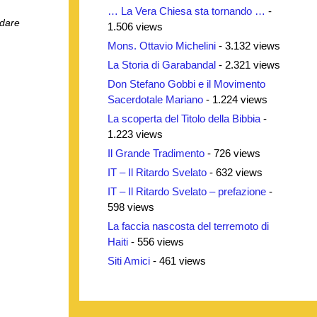
… La Vera Chiesa sta tornando …
-
 dare
1.506 views
Mons. Ottavio Michelini
- 3.132 views
La Storia di Garabandal
- 2.321 views
Don Stefano Gobbi e il Movimento
Sacerdotale Mariano
- 1.224 views
La scoperta del Titolo della Bibbia
-
1.223 views
Il Grande Tradimento
- 726 views
IT – Il Ritardo Svelato
- 632 views
IT – Il Ritardo Svelato – prefazione
-
598 views
La faccia nascosta del terremoto di
Haiti
- 556 views
Siti Amici
- 461 views