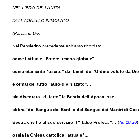
NEL LIBRO DELLA VITA
DELL’AGNELLO IMMOLATO.
(Parola di Dio)
Nel Pensierino precedente abbiamo ricordato…
come l’attuale “Potere umano globale”…
completamente “uscito” dai Limiti dell’Ordine voluto da Di
e ormai del tutto “auto-divinizzato”…
sia diventato “di fatto” la Bestia dell’Apocalisse…
ebbra “del Sangue dei Santi e del Sangue dei Martiri di Ges
Bestia che ha al suo servizio il “ falso Profeta “…
(
Ap 19,20
)
ossia la Chiesa cattolica “attuale”…