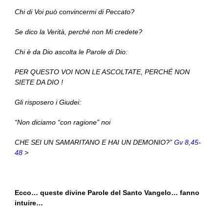
Chi di Voi può convincermi di Peccato?
Se dico la Verità, perché non Mi credete?
Chi è da Dio ascolta le Parole di Dio:
PER QUESTO VOI NON LE ASCOLTATE, PERCHÉ NON
SIETE DA DIO !
Gli risposero i Giudei:
“Non diciamo “con ragione” noi
CHE SEI UN SAMARITANO E HAI UN DEMONIO?”
Gv 8,45-
48
>
Ecco… queste divine Parole del Santo Vangelo… fanno
intuire…