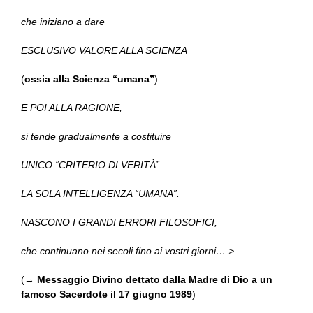
che iniziano a dare
ESCLUSIVO VALORE ALLA SCIENZA
(
ossia alla Scienza “umana”
)
E POI ALLA RAGIONE,
si tende gradualmente a costituire
UNICO “CRITERIO DI VERITÀ”
LA SOLA INTELLIGENZA “UMANA”.
NASCONO I GRANDI ERRORI FILOSOFICI,
che continuano nei secoli fino ai vostri giorni… >
(→
Messaggio Divino dettato dalla Madre di Dio a un
famoso Sacerdote il 17 giugno 1989
)