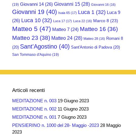
Giovanni 15
(28)
Giovanni 14
(26)
(19)
Giovanni 16
(16)
Giovanni 19
(40)
Luca 1
(32)
Luca 9
Isaia 65
(17)
Luca 10
(32)
(26)
Marco 8
(23)
Luca 17
(17)
Luca 22
(16)
Matteo 5
(47)
Matteo 16
(36)
Matteo 7
(24)
Matteo 23
(38)
Matteo 24
(28)
Romani 8
Matteo 28
(16)
Sant'Agostino
(40)
(20)
Sant'Antonio di Padova
(20)
San Tommaso d'Aquino
(19)
Articoli recenti
MEDITAZIONE n. 003
19 Giugno 2023
MEDITAZIONE n. 002
11 Giugno 2023
MEDITAZIONE n. 001
7 Giugno 2023
PENSIERINO n. 1000 del 28- Maggio -2023
28 Maggio
2023