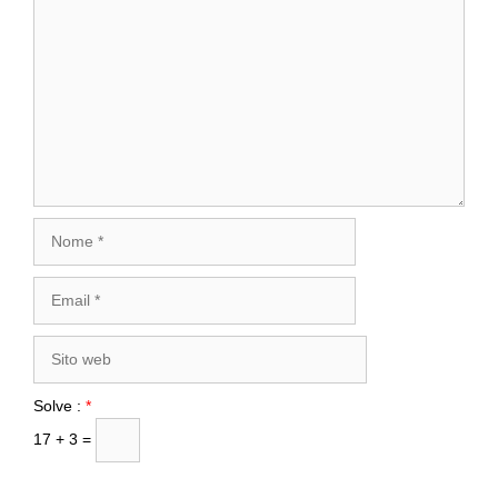
Commento
Nome
Email
Sito
web
Solve :
*
17 + 3 =