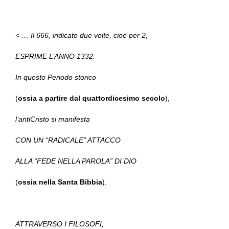
< … Il 666, indicato due volte, cioè per 2,
ESPRIME L’ANNO 1332.
In questo Periodo storico
(
ossia a partire dal quattordicesimo secolo
),
l’antiCristo si manifesta
CON UN “RADICALE” ATTACCO
ALLA “FEDE NELLA PAROLA” DI DIO
(
ossia nella Santa Bibbia
).
ATTRAVERSO I FILOSOFI,