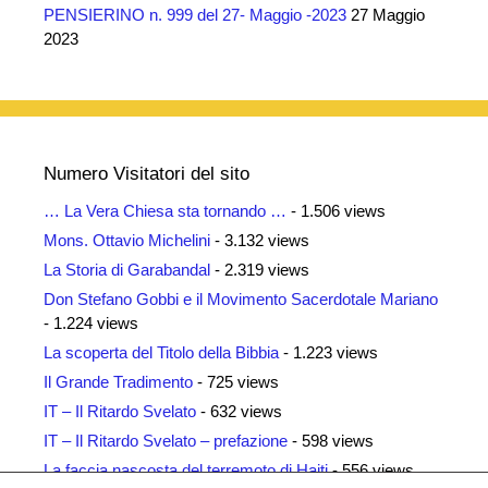
PENSIERINO n. 999 del 27- Maggio -2023
27 Maggio
2023
Numero Visitatori del sito
… La Vera Chiesa sta tornando …
- 1.506 views
Mons. Ottavio Michelini
- 3.132 views
La Storia di Garabandal
- 2.319 views
Don Stefano Gobbi e il Movimento Sacerdotale Mariano
- 1.224 views
La scoperta del Titolo della Bibbia
- 1.223 views
Il Grande Tradimento
- 725 views
IT – Il Ritardo Svelato
- 632 views
IT – Il Ritardo Svelato – prefazione
- 598 views
La faccia nascosta del terremoto di Haiti
- 556 views