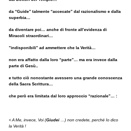
da “Guide” talmente “accecate” dal razionalismo e dalla
superbia…
da diventare poi… anche di fronte all’evidenza di
Miracoli straordinari…
”indisponibili” ad ammettere che la Verità…
non era affatto dalla loro “parte”… ma era invece dalla
parte di Gesù..
e tutto ciò nonostante avessero una grande conoscenza
della Sacra Scrittura…
che però era limitata dal loro approccio “razionale”… :
< A Me, invece, Voi (
Giudei
…) non credete, perché Io dico
la Verità !