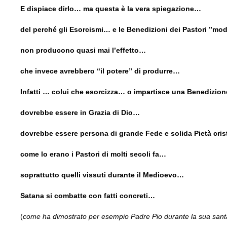
E dispiace dirlo… ma questa è la vera spiegazione…
del perché gli Esorcismi… e le Benedizioni dei Pastori ”mo
non producono quasi mai l’effetto…
che invece avrebbero “il potere” di produrre…
Infatti … colui che esorcizza… o impartisce una Benedizio
dovrebbe essere in Grazia di Dio…
dovrebbe essere persona di grande Fede e solida Pietà cri
come lo erano i Pastori di molti secoli fa…
soprattutto quelli vissuti durante il Medioevo…
Satana si combatte con fatti concreti…
(
come ha dimostrato per esempio Padre Pio durante la sua sant