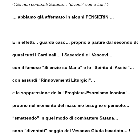
< Se non combatti Satana… “diventi” come Lui ! >
… abbiamo già affermato in alcuni PENSIERINI…
E in effetti… guarda caso… proprio a partire dal secondo
quasi tutti i Cardinali… i Sacerdoti e i Vescovi…
con il famoso “Silenzio su Maria” e lo “Spirito di Assisi”…
con assurdi “Rinnovamenti Liturgici”…
e la soppressione della “Preghiera-Esorcismo leonina”…
proprio nel momento del massimo bisogno e pericolo…
“smettendo” in quel modo di combattere Satana…
sono “diventati” peggio del Vescovo Giuda Iscariota… !