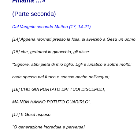
Finalità …»
(Parte seconda)
Dal Vangelo secondo Matteo (17, 14-21)
[14] Appena ritornati presso la folla, si avvicinò a Gesù un uomo
[15] che, gettatosi in ginocchio, gli disse:
“Signore, abbi pietà di mio figlio. Egli è lunatico e soffre molto;
cade spesso nel fuoco e spesso anche nell’acqua;
[16] L’HO GIÀ PORTATO DAI TUOI DISCEPOLI,
MA NON HANNO POTUTO GUARIRLO”.
[17] E Gesù rispose:
“O generazione incredula e perversa!