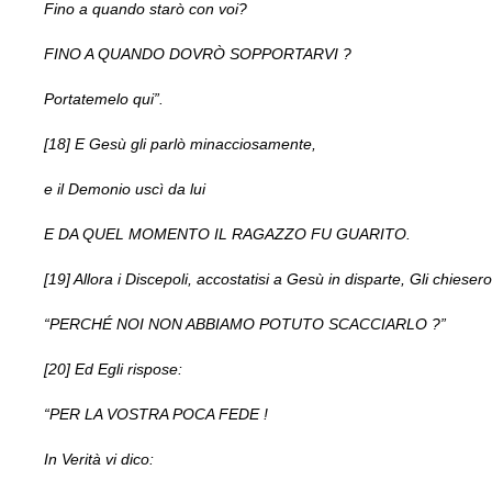
Fino a quando starò con voi?
FINO A QUANDO DOVRÒ SOPPORTARVI ?
Portatemelo qui”.
[18] E Gesù gli parlò minacciosamente,
e il Demonio uscì da lui
E DA QUEL MOMENTO IL RAGAZZO FU GUARITO.
[19] Allora i Discepoli, accostatisi a Gesù in disparte, Gli chiesero
“PERCHÉ NOI NON ABBIAMO POTUTO SCACCIARLO ?”
[20] Ed Egli rispose:
“PER LA VOSTRA POCA FEDE !
In Verità vi dico: