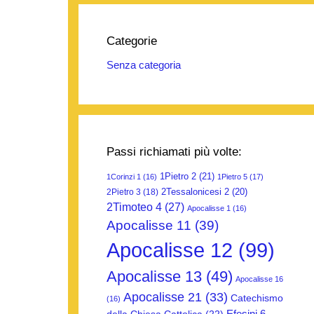
Categorie
Senza categoria
Passi richiamati più volte:
1Pietro 2
(21)
1Corinzi 1
(16)
1Pietro 5
(17)
2Tessalonicesi 2
(20)
2Pietro 3
(18)
2Timoteo 4
(27)
Apocalisse 1
(16)
Apocalisse 11
(39)
Apocalisse 12
(99)
Apocalisse 13
(49)
Apocalisse 16
Apocalisse 21
(33)
Catechismo
(16)
Efesini 6