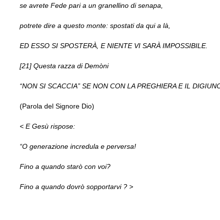
se avrete Fede pari a un granellino di senapa,
potrete dire a questo monte: spostati da qui a là,
ED ESSO SI SPOSTERÀ, E NIENTE VI SARÀ IMPOSSIBILE.
[21] Questa razza di Demòni
“NON SI SCACCIA” SE NON CON LA PREGHIERA E IL DIGIUNO 
(Parola del Signore Dio)
< E Gesù rispose:
“O generazione incredula e perversa!
Fino a quando starò con voi?
Fino a quando dovrò sopportarvi ? >