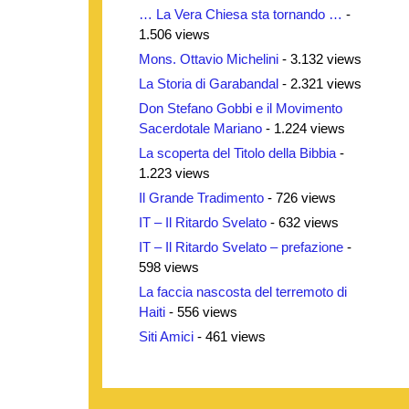
… La Vera Chiesa sta tornando …
-
1.506 views
Mons. Ottavio Michelini
- 3.132 views
La Storia di Garabandal
- 2.321 views
Don Stefano Gobbi e il Movimento
Sacerdotale Mariano
- 1.224 views
La scoperta del Titolo della Bibbia
-
1.223 views
Il Grande Tradimento
- 726 views
IT – Il Ritardo Svelato
- 632 views
IT – Il Ritardo Svelato – prefazione
-
598 views
La faccia nascosta del terremoto di
Haiti
- 556 views
Siti Amici
- 461 views