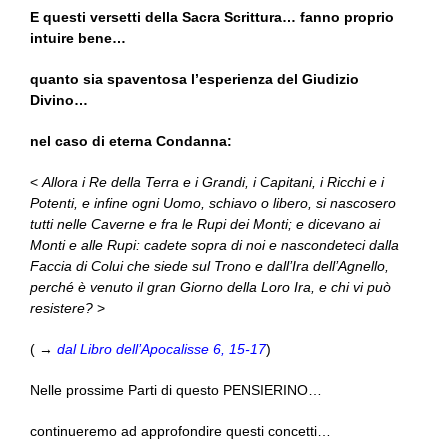
E questi versetti della Sacra Scrittura… fanno proprio
intuire bene…
quanto sia spaventosa l’esperienza del Giudizio
Divino…
nel caso di eterna Condanna:
<
Allora i Re della Terra e i Grandi, i Capitani, i Ricchi e i
Potenti, e infine ogni Uomo, schiavo o libero, si nascosero
tutti nelle Caverne e fra le Rupi dei Monti; e dicevano ai
Monti e alle Rupi: cadete sopra di noi e nascondeteci dalla
Faccia di Colui che siede sul Trono e dall’Ira dell’Agnello,
perché è venuto il gran Giorno della Loro Ira, e chi vi può
resistere?
>
( →
dal Libro dell’Apocalisse 6, 15-17
)
Nelle prossime Parti di questo PENSIERINO…
continueremo ad approfondire questi concetti…