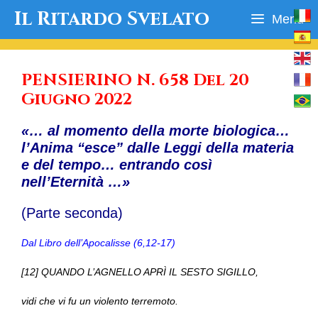
Vai
Il Ritardo Svelato
Menu
al
contenuto
PENSIERINO N. 658 Del 20
Giugno 2022
«… al momento della morte biologica…
l’Anima “esce” dalle Leggi della materia
e del tempo… entrando così
nell’Eternità …»
(Parte seconda)
Dal Libro dell’Apocalisse (6,12-17)
[12] QUANDO L’AGNELLO APRÌ IL SESTO SIGILLO,
vidi che vi fu un violento terremoto.