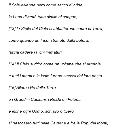
Il Sole divenne nero come sacco di crine,
la Luna diventò tutta simile al sangue,
[13] le Stelle del Cielo si abbatterono sopra la Terra,
come quando un Fico, sbattuto dalla bufera,
lascia cadere i Fichi immaturi.
[14] Il Cielo si ritirò come un volume che si arrotola
e tutti i monti e le isole furono smossi dal loro posto.
[15] Allora i Re della Terra
e i Grandi, i Capitani, i Ricchi e i Potenti,
e infine ogni Uomo, schiavo o libero,
si nascosero tutti nelle Caverne e fra le Rupi dei Monti;