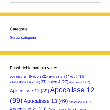
Categorie
Senza categoria
Passi richiamati più volte:
1Pietro 2
(21)
2Pietro 3
(18)
1Corinzi 1
(16)
1Pietro 5
(17)
2Timoteo 4
(27)
2Tessalonicesi 2
(20)
Apocalisse 1
(16)
Apocalisse 12
Apocalisse 11
(39)
(99)
Apocalisse 13
(49)
Apocalisse 16
(16)
Apocalisse 21
(33)
Catechismo della Chiesa