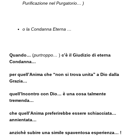
Purificazione nel Purgatorio… )
o la Condanna Eterna …
Quando…
(
purtroppo…
)
c’è il Giudizio di eterna
Condanna…
per quell’Anima che “non si trova unita” a Dio dalla
Grazia…
quell’Incontro con Dio… è una cosa talmente
tremenda…
che quell’Anima preferirebbe essere schiacciata…
annientata…
anzichè subire una simile spaventosa esperienza… !