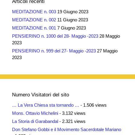
Articoli recenti
MEDITAZIONE n. 003
19 Giugno 2023
MEDITAZIONE n. 002
11 Giugno 2023
MEDITAZIONE n. 001
7 Giugno 2023
PENSIERINO n. 1000 del 28- Maggio -2023
28 Maggio
2023
PENSIERINO n. 999 del 27- Maggio -2023
27 Maggio
2023
Numero Visitatori del sito
… La Vera Chiesa sta tornando …
- 1.506 views
Mons. Ottavio Michelini
- 3.132 views
La Storia di Garabandal
- 2.321 views
Don Stefano Gobbi e il Movimento Sacerdotale Mariano