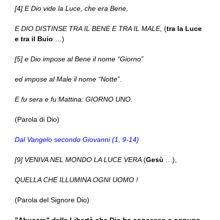
[4] E Dio vide la Luce, che era Bene,
E DIO DISTINSE TRA IL BENE E TRA IL MALE,
(
tra la Luce
e tra il Buio
…)
[5] e Dio impose al Bene il nome “Giorno”
ed impose al Male il nome “Notte”.
E fu sera e fu Mattina: GIORNO UNO.
(Parola di Dio)
Dal Vangelo secondo Giovanni (1, 9-14)
[9] VENIVA NEL MONDO LA LUCE VERA
(
Gesù
…),
QUELLA CHE ILLUMINA OGNI UOMO !
(Parola del Signore Dio)