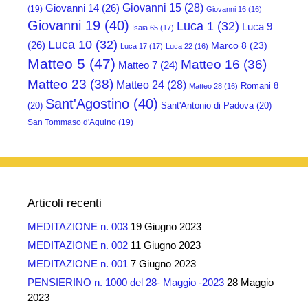
Giovanni 15
(28)
Giovanni 14
(26)
(19)
Giovanni 16
(16)
Giovanni 19
(40)
Luca 1
(32)
Luca 9
Isaia 65
(17)
Luca 10
(32)
(26)
Marco 8
(23)
Luca 17
(17)
Luca 22
(16)
Matteo 5
(47)
Matteo 16
(36)
Matteo 7
(24)
Matteo 23
(38)
Matteo 24
(28)
Romani 8
Matteo 28
(16)
Sant'Agostino
(40)
(20)
Sant'Antonio di Padova
(20)
San Tommaso d'Aquino
(19)
Articoli recenti
MEDITAZIONE n. 003
19 Giugno 2023
MEDITAZIONE n. 002
11 Giugno 2023
MEDITAZIONE n. 001
7 Giugno 2023
PENSIERINO n. 1000 del 28- Maggio -2023
28 Maggio
2023