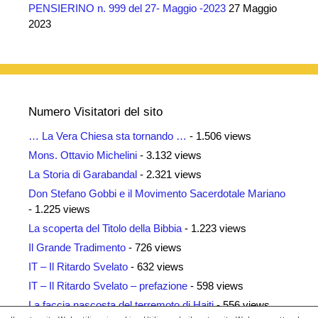
PENSIERINO n. 999 del 27- Maggio -2023
27 Maggio
2023
Numero Visitatori del sito
… La Vera Chiesa sta tornando …
- 1.506 views
Mons. Ottavio Michelini
- 3.132 views
La Storia di Garabandal
- 2.321 views
Don Stefano Gobbi e il Movimento Sacerdotale Mariano
- 1.225 views
La scoperta del Titolo della Bibbia
- 1.223 views
Il Grande Tradimento
- 726 views
IT – Il Ritardo Svelato
- 632 views
IT – Il Ritardo Svelato – prefazione
- 598 views
La faccia nascosta del terremoto di Haiti
- 556 views