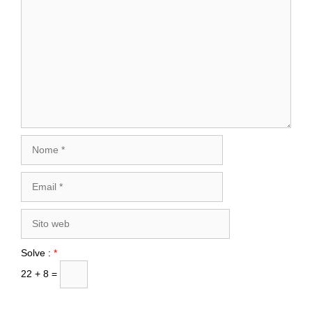
Commento
Nome
Email
Sito
web
Solve :
*
22 + 8 =