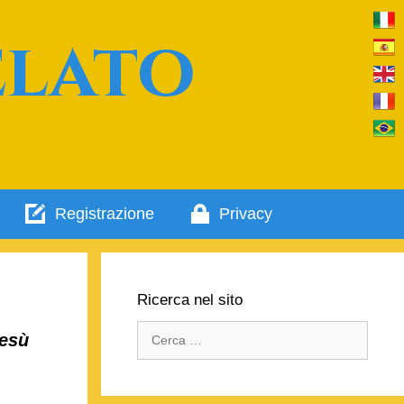
elato
Registrazione
Privacy
Ricerca nel sito
Ricerca
Gesù
per: