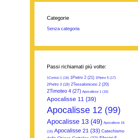
Categorie
Senza categoria
Passi richiamati più volte:
1Pietro 2
(21)
1Corinzi 1
(16)
1Pietro 5
(17)
2Tessalonicesi 2
(20)
2Pietro 3
(18)
2Timoteo 4
(27)
Apocalisse 1
(16)
Apocalisse 11
(39)
Apocalisse 12
(99)
Apocalisse 13
(49)
Apocalisse 16
Apocalisse 21
(33)
Catechismo
(16)
Efesini 6