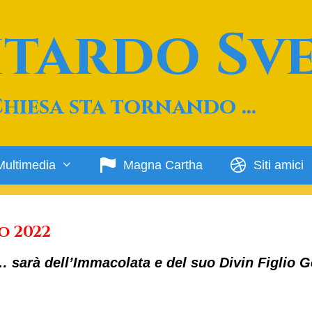
Ritardo Sv
Chiesa sta tornando …
Multimedia
Magna Cartha
Siti amici
o 2022
… sarà dell’Immacolata e del suo Divin Figlio 