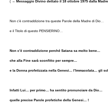
( →
Messaggio Divino dettato il 18 ottobre 1975 dalla Madr
Non c’è contraddizione tra queste Parole della Madre di Dio…
e il Titolo di questo PENSIERINO…
Non c’è contraddizione perché Satana sa molto bene…
che alla Fine sarà sconfitto per sempre…
e la Donna profetizzata nella Genesi… l’Immacolata… gli s
Infatti Lui… per primo… ha sentito pronunciare da Dio…
quelle precise Parole profetiche della Genesi… !