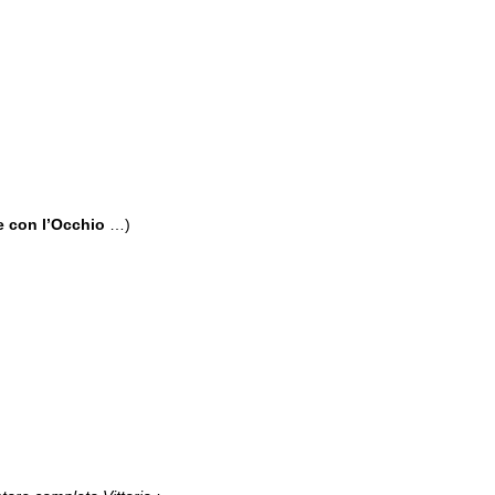
e con l’Occhio
…)