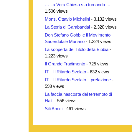
… La Vera Chiesa sta tornando …
-
1.506 views
Mons. Ottavio Michelini
- 3.132 views
La Storia di Garabandal
- 2.320 views
Don Stefano Gobbi e il Movimento
Sacerdotale Mariano
- 1.224 views
La scoperta del Titolo della Bibbia
-
1.223 views
Il Grande Tradimento
- 725 views
IT – Il Ritardo Svelato
- 632 views
IT – Il Ritardo Svelato – prefazione
-
598 views
La faccia nascosta del terremoto di
Haiti
- 556 views
Siti Amici
- 461 views