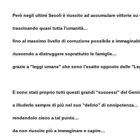
Però negli ultimi Secoli è riuscito ad accumulare vittorie su
trascinando quasi tutta l’umanità…
fino al massimo livello di corruzione possibile e immaginab
riuscendo a distruggere soprattutto le famiglie…
grazie a “leggi umane” che sono l’esatto opposto delle “L
E sono stati proprio tutti questi grandi “successi” del Gen
a illuderlo sempre di più nel suo “delirio” di onnipotenza…
rendendolo cieco a tal punto…
da non riuscire più a immaginare e capire…