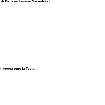
e di Dio a un famoso Sacerdote
)
chiaccerà pure la Testa…