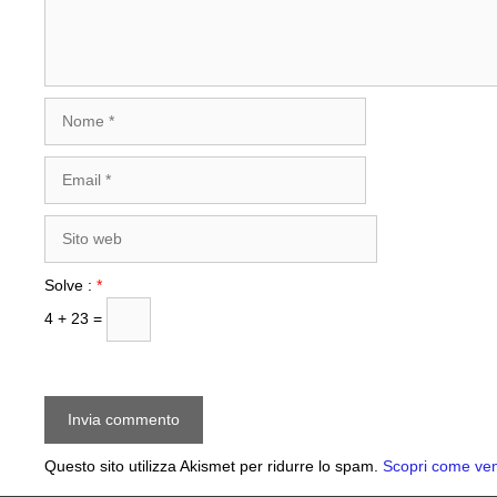
Nome
Email
Sito
web
Solve :
*
4 + 23 =
Questo sito utilizza Akismet per ridurre lo spam.
Scopri come veng