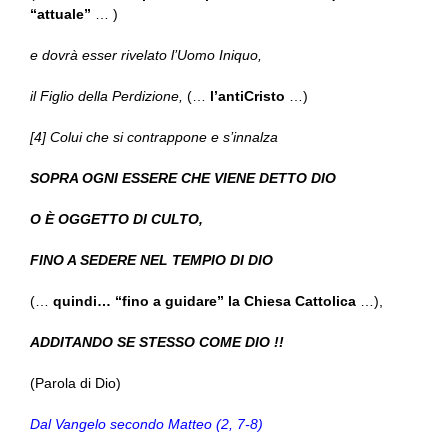
“attuale”
… )
e dovrà esser rivelato l’Uomo Iniquo,
il Figlio della Perdizione,
(…
l’antiCristo
…)
[4] Colui che si contrappone e s’innalza
SOPRA OGNI ESSERE CHE VIENE DETTO DIO
O È OGGETTO DI CULTO,
FINO A SEDERE NEL TEMPIO DI DIO
(…
quindi… “fino a guidare” la Chiesa Cattolica
…),
ADDITANDO SE STESSO COME DIO !!
(Parola di Dio)
Dal Vangelo secondo Matteo (2, 7-8)