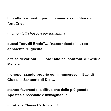
E in effetti ai nostri giorni i numerosissimi Vescovi
“antiCristi”…
(
ma non tutti i Vescovi per fortuna…
)
questi “novelli Erode”… “nascondendo” … con
apparente religiosità …
e false devozioni … il loro Odio nei confronti di Gesù e
Maria e…
monopolizzando proprio con innumerevoli “Baci di
Giuda” il Santuario di Dio …
stanno favorendo la diffusione della più grande
Apostasia possibile e immaginabile…
in tutta la Chiesa Cattolica… !