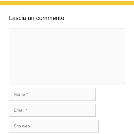
Lascia un commento
Commento
Nome
Email
Sito
web