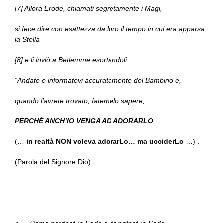
[7] Allora Erode, chiamati segretamente i Magi,
si fece dire con esattezza da loro il tempo in cui era apparsa
la Stella
[8] e li inviò a Betlemme esortandoli:
“Andate e informatevi accuratamente del Bambino e,
quando l’avrete trovato, fatemelo sapere,
PERCHÉ ANCH’IO VENGA AD ADORARLO
(…
in realtà NON voleva adorarLo… ma ucciderLo
…)”.
(Parola del Signore Dio)