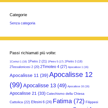
Categorie
Senza categoria
Passi richiamati più volte:
1Pietro 2
(21)
2Pietro 3
(18)
1Corinzi 1
(16)
1Pietro 5
(17)
2Timoteo 4
(27)
2Tessalonicesi 2
(20)
Apocalisse 1
(16)
Apocalisse 12
Apocalisse 11
(39)
(99)
Apocalisse 13
(49)
Apocalisse 16
(16)
Apocalisse 21
(33)
Catechismo della Chiesa
Fatima
(72)
Efesini 6
(24)
Cattolica
(22)
Filippesi