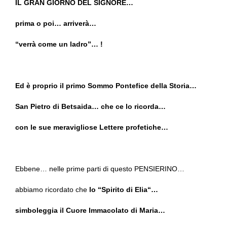
IL GRAN GIORNO DEL SIGNORE…
prima o poi… arriverà…
“verrà come un ladro”… !
Ed è proprio il primo Sommo Pontefice della Storia…
San Pietro di Betsaida… che ce lo ricorda…
con le sue meravigliose Lettere profetiche…
Ebbene… nelle prime parti di questo PENSIERINO…
abbiamo ricordato che
lo “Spirito di Elia“…
simboleggia il Cuore Immacolato di Maria…