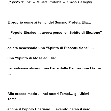
(
“Spirito di Elia” → la vera Profezia → i Divini Castighi
)
E proprio come ai tempi del Sommo Profeta Elia…
il Popolo Ebraico … aveva perso lo “Spirito di Elezione”
…
ed era necessario uno “Spirito di Ricostruzione” …
uno “Spirito di Mosè ed Elia” …
per salvarne almeno una Parte dalla Dannazione Eterna
…
Allo stesso modo … nei nostri Tempi… gli Ultimi
Tempi…
anche il Popolo Cristiano … avendo perso il vero