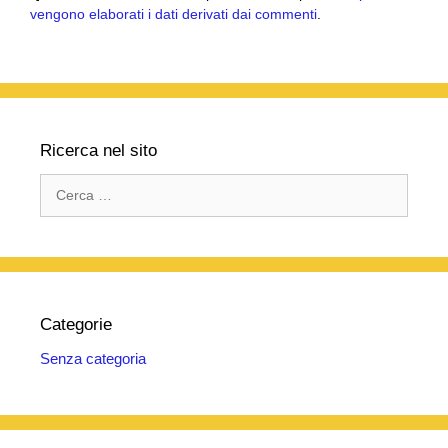
vengono elaborati i dati derivati dai commenti
.
Ricerca nel sito
Ricerca
per:
Categorie
Senza categoria