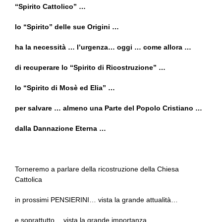
“Spirito Cattolico” …
lo “Spirito” delle sue Origini …
ha la necessità … l’urgenza… oggi … come allora …
di recuperare lo “Spirito di Ricostruzione” …
lo “Spirito di Mosè ed Elia” …
per salvare … almeno una Parte del Popolo Cristiano …
dalla Dannazione Eterna …
Torneremo a parlare della ricostruzione della Chiesa
Cattolica
in prossimi PENSIERINI… vista la grande attualità…
e soprattutto… vista la grande importanza…