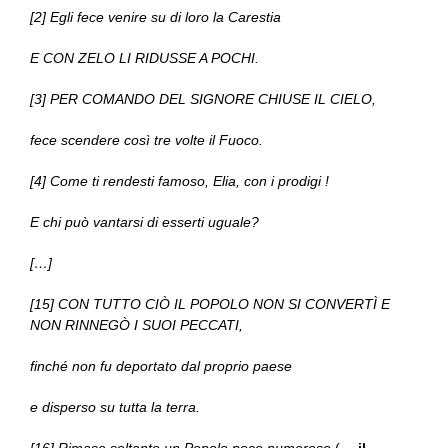
[2] Egli fece venire su di loro la Carestia
E CON ZELO LI RIDUSSE A POCHI.
[3] PER COMANDO DEL SIGNORE CHIUSE IL CIELO,
fece scendere così tre volte il Fuoco.
[4] Come ti rendesti famoso, Elia, con i prodigi !
E chi può vantarsi di esserti uguale?
[…]
[15] CON TUTTO CIÒ IL POPOLO NON SI CONVERTÌ E
NON RINNEGÒ I SUOI PECCATI,
finché non fu deportato dal proprio paese
e disperso su tutta la terra.