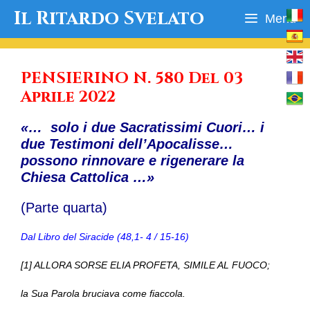
Vai
Il Ritardo Svelato
Menu
al
contenuto
PENSIERINO N. 580 Del 03
Aprile 2022
«… solo i due Sacratissimi Cuori… i
due Testimoni dell’Apocalisse…
possono rinnovare e rigenerare la
Chiesa Cattolica …»
(Parte quarta)
Dal Libro del Siracide (48,1- 4 / 15-16)
[1] ALLORA SORSE ELIA PROFETA, SIMILE AL FUOCO;
la Sua Parola bruciava come fiaccola.