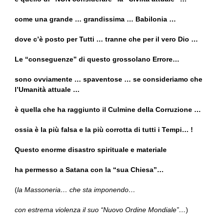
come una grande … grandissima … Babilonia …
dove c’è posto per Tutti … tranne che per il vero Dio …
Le “conseguenze” di questo grossolano Errore…
sono ovviamente … spaventose … se consideriamo che
l’Umanità attuale …
è quella che ha raggiunto il Culmine della Corruzione …
ossia è la più falsa e la più corrotta di tutti i Tempi… !
Questo enorme disastro spirituale e materiale
ha permesso a Satana con la “sua Chiesa”…
(
la Massoneria… che sta imponendo…
con estrema violenza il suo “Nuovo Ordine Mondiale”…
)