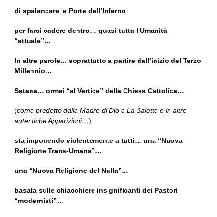
di spalancare le Porte dell’Inferno
per farci cadere dentro… quasi tutta l’Umanità
“attuale”…
In altre parole… soprattutto a partire dall’inizio del Terzo
Millennio…
Satana… ormai “al Vertice” della Chiesa Cattolica…
(
come predetto dalla Madre di Dio a La Salette e in altre
autentiche Apparizioni…
)
sta imponendo violentemente a tutti… una “Nuova
Religione Trans-Umana”…
una “Nuova Religione del Nulla”…
basata sulle chiacchiere insignificanti dei Pastori
“modernisti”…