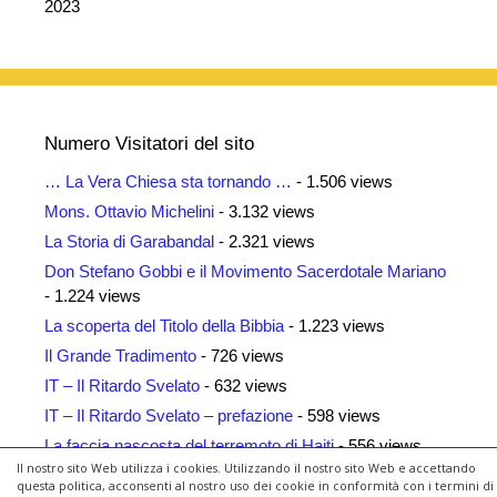
2023
Numero Visitatori del sito
… La Vera Chiesa sta tornando …
- 1.506 views
Mons. Ottavio Michelini
- 3.132 views
La Storia di Garabandal
- 2.321 views
Don Stefano Gobbi e il Movimento Sacerdotale Mariano
- 1.224 views
La scoperta del Titolo della Bibbia
- 1.223 views
Il Grande Tradimento
- 726 views
IT – Il Ritardo Svelato
- 632 views
IT – Il Ritardo Svelato – prefazione
- 598 views
La faccia nascosta del terremoto di Haiti
- 556 views
Il nostro sito Web utilizza i cookies. Utilizzando il nostro sito Web e accettando
Siti Amici
- 461 views
questa politica, acconsenti al nostro uso dei cookie in conformità con i termini di