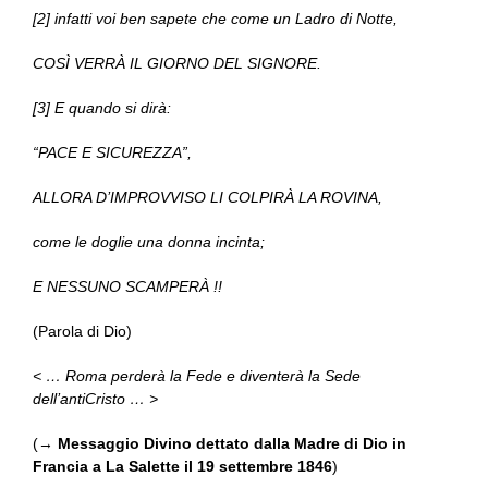
[2] infatti voi ben sapete che come un Ladro di Notte,
COSÌ VERRÀ IL GIORNO DEL SIGNORE.
[3] E quando si dirà:
“PACE E SICUREZZA”,
ALLORA D’IMPROVVISO LI COLPIRÀ LA ROVINA,
come le doglie una donna incinta;
E NESSUNO SCAMPERÀ !!
(Parola di Dio)
< … Roma perderà la Fede e diventerà la Sede
dell’antiCristo … >
(→
Messaggio Divino dettato dalla Madre di Dio in
Francia a La Salette il 19 settembre 1846
)