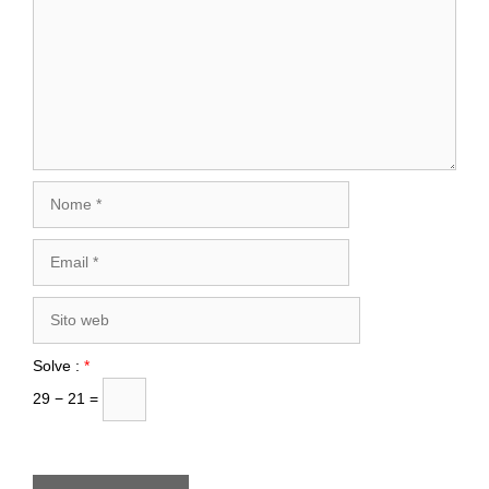
Nome
Email
Sito
web
Solve :
*
29 − 21 =