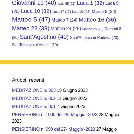
Giovanni 19
(40)
Luca 1
(32)
Luca 9
Isaia 65
(17)
Luca 10
(32)
(26)
Marco 8
(23)
Luca 17
(17)
Luca 22
(16)
Matteo 5
(47)
Matteo 16
(36)
Matteo 7
(24)
Matteo 23
(38)
Matteo 24
(28)
Romani 8
Matteo 28
(16)
Sant'Agostino
(40)
(20)
Sant'Antonio di Padova
(20)
San Tommaso d'Aquino
(19)
Articoli recenti
MEDITAZIONE n. 003
19 Giugno 2023
MEDITAZIONE n. 002
11 Giugno 2023
MEDITAZIONE n. 001
7 Giugno 2023
PENSIERINO n. 1000 del 28- Maggio -2023
28 Maggio
2023
PENSIERINO n. 999 del 27- Maggio -2023
27 Maggio