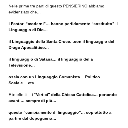
Nelle prime tre parti di questo PENSIERINO abbiamo
evidenziato che…
i Pastori “moderni”… hanno perfidamente “sostituito” il
Linguaggio di Dio…
il Linguaggio della Santa Croce…con il linguaggio del
Drago Apocalittico…
il linguaggio di Satana… il linguaggio della
Televisione…
ossia con un Linguaggio Comunista… Politico…
Sociale… etc..
E in effetti…
i “Vertici” della Chiesa Cattolica… portando
avanti… sempre di più…
questo “cambiamento di linguaggio”… soprattutto a
partire dal dopoguerra…