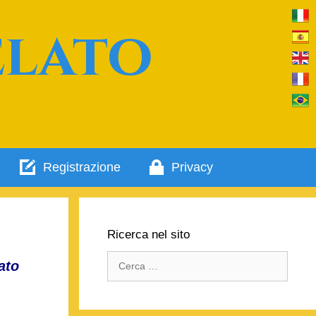
elato
Registrazione
Privacy
Ricerca nel sito
Ricerca
ato
per: