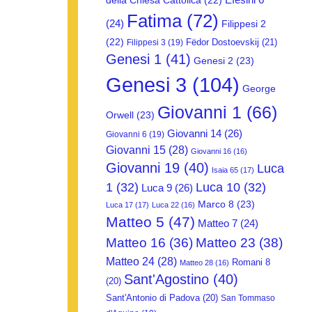
della Chiesa Cattolica
(22)
Fatima
(72)
(24)
Filippesi 2
(22)
Fëdor Dostoevskij
(21)
Filippesi 3
(19)
Genesi 1
(41)
Genesi 2
(23)
Genesi 3
(104)
George
Giovanni 1
(66)
Orwell
(23)
Giovanni 14
(26)
Giovanni 6
(19)
Giovanni 15
(28)
Giovanni 16
(16)
Giovanni 19
(40)
Luca
Isaia 65
(17)
1
(32)
Luca 10
(32)
Luca 9
(26)
Marco 8
(23)
Luca 17
(17)
Luca 22
(16)
Matteo 5
(47)
Matteo 7
(24)
Matteo 16
(36)
Matteo 23
(38)
Matteo 24
(28)
Romani 8
Matteo 28
(16)
Sant'Agostino
(40)
(20)
Sant'Antonio di Padova
(20)
San Tommaso