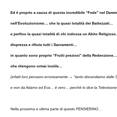
Ed è proprio a causa di questa incredibile “Fede” nel Dar
nell’Evoluzionismo… che la quasi totalità dei Battezzati…
e perfino la quasi totalità di chi indossa un Abito Religios
disprezza e rifiuta tutti i Sacramenti…
in quanto sono proprio “Frutti preziosi” della Redenzione…
che ritengono ormai inutile…
(
infatti loro pensano erroneamente → “tanto discendiamo dall
e non da Adamo ed Eva… è vero… perchè lo dice la Televisione
Nella prossima e ultima parte di questo PENSIERINO…