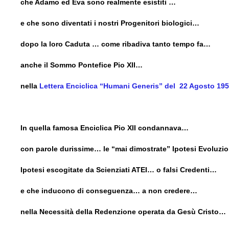
che Adamo ed Eva sono realmente esistiti …
e che sono diventati i nostri Progenitori biologici…
dopo la loro Caduta … come ribadiva tanto tempo fa…
anche il Sommo Pontefice Pio XII…
nella
Lettera Enciclica “Humani Generis” del 22 Agosto 19
In quella famosa Enciclica Pio XII condannava…
con parole durissime… le “mai dimostrate” Ipotesi Evoluzi
Ipotesi escogitate da Scienziati ATEI… o falsi Credenti…
e che inducono di conseguenza… a non credere…
nella Necessità della Redenzione operata da Gesù Cristo…