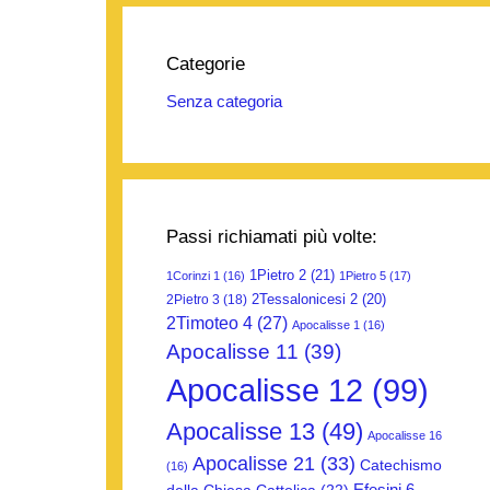
Categorie
Senza categoria
Passi richiamati più volte:
1Pietro 2
(21)
1Corinzi 1
(16)
1Pietro 5
(17)
2Tessalonicesi 2
(20)
2Pietro 3
(18)
2Timoteo 4
(27)
Apocalisse 1
(16)
Apocalisse 11
(39)
Apocalisse 12
(99)
Apocalisse 13
(49)
Apocalisse 16
Apocalisse 21
(33)
Catechismo
(16)
Efesini 6