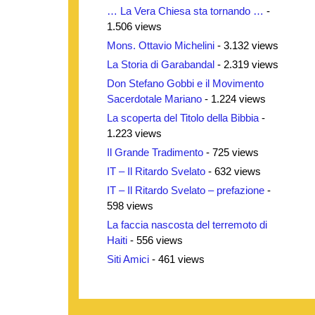
… La Vera Chiesa sta tornando …
-
1.506 views
Mons. Ottavio Michelini
- 3.132 views
La Storia di Garabandal
- 2.319 views
Don Stefano Gobbi e il Movimento
Sacerdotale Mariano
- 1.224 views
La scoperta del Titolo della Bibbia
-
1.223 views
Il Grande Tradimento
- 725 views
IT – Il Ritardo Svelato
- 632 views
IT – Il Ritardo Svelato – prefazione
-
598 views
La faccia nascosta del terremoto di
Haiti
- 556 views
Siti Amici
- 461 views