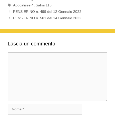
Tag
Apocalisse 4
,
Salmi 115
PENSIERINO n. 499 del 12 Gennaio 2022
PENSIERINO n. 501 del 14 Gennaio 2022
Lascia un commento
Commento
Nome