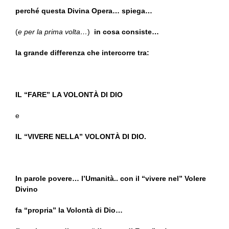
perché questa Divina Opera… spiega…
(
e per la prima volta…
)
in cosa consiste…
la grande differenza che intercorre tra:
IL “FARE” LA VOLONTÀ DI DIO
e
IL “VIVERE NELLA” VOLONTÀ DI DIO.
In parole povere… l’Umanità.. con il “vivere nel” Volere
Divino
fa “propria” la Volontà di Dio…