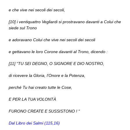
e che vive nei secoli dei secoli,
[10] i ventiquattro Vegliardi si prostravano davanti a Colui che
siede sul Trono
e adoravano Colui che vive nei secoli dei secoli
e gettavano le loro Corone davanti al Trono, dicendo :
[11] “TU SEI DEGNO, O SIGNORE E DIO NOSTRO,
di ricevere la Gloria, l’Onore e la Potenza,
perché Tu hai creato tutte le Cose,
E PER LA TUA VOLONTÀ
FURONO CREATE E SUSSISTONO ! “
Dal Libro dei Salmi (115,16)