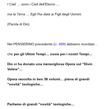
I Cieli … sono i Cieli dell’Eterno …
ma la Terra … Egli l’ha data ai Figli degli Uomini.
(Parola di Dio)
Nel PENSIERINO precedente (
n. 499
) abbiamo ricordato…
che
per gli Ultimi Tempi… ossia per i nostri Tempi…
Dio ci ha donato una meravigliosa Opera sul “Divin
Volere”…
Opera raccolta in ben 36 volumi… piena di grandi
“novità” teologiche…
Parliamo di grandi “novità” teologiche…