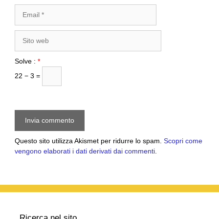
Email
Sito
web
Solve :
*
22 − 3 =
Questo sito utilizza Akismet per ridurre lo spam.
Scopri come
vengono elaborati i dati derivati dai commenti
.
Ricerca nel sito