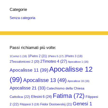
Categorie
Senza categoria
Passi richiamati più volte:
1Pietro 2
(21)
2Pietro 3
(18)
1Corinzi 1
(16)
1Pietro 5
(17)
2Timoteo 4
(27)
2Tessalonicesi 2
(20)
Apocalisse 1
(16)
Apocalisse 12
Apocalisse 11
(39)
(99)
Apocalisse 13
(49)
Apocalisse 16
(16)
Apocalisse 21
(33)
Catechismo della Chiesa
Fatima
(72)
Efesini 6
(24)
Cattolica
(22)
Filippesi
Genesi 1
2
(22)
Fëdor Dostoevskij
(21)
Filippesi 3
(19)