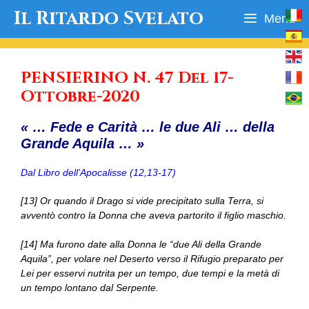
Vai
Il Ritardo Svelato
Menu
al
contenuto
PENSIERINO N. 47 Del 17-
Ottobre-2020
« … Fede e Carità … le due Ali … della
Grande Aquila … »
Dal Libro dell’Apocalisse (12,13-17)
[13] Or quando il Drago si vide precipitato sulla Terra, si
avventò contro la Donna che aveva partorito il figlio maschio.
[14] Ma furono date alla Donna le “due Ali della Grande
Aquila”, per volare nel Deserto verso il Rifugio preparato per
Lei per esservi nutrita per un tempo, due tempi e la metà di
un tempo lontano dal Serpente.