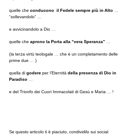
quelle che
conducono il Fedele sempre più in Alto
…
“sollevandolo” …
e avvicinandolo a Dio …
quelle che
aprono la Porta alla “vera Speranza”
…
(la terza virtù teologale … che è un completamento delle
prime due … )
quella di
godere
per l’Eternità
della presenza di Dio in
Paradiso
…
e del Trionfo dei Cuori Immacolati di Gesù e Maria … !
Se questo articolo ti è piaciuto, condividilo sui social: