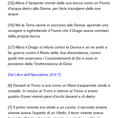
[15] Allora il Serpente vomitò dalla sua bocca come un Fiume
d’acqua dietro alla Donna, per farla travolgere dalle sue
acque.
[16] Ma la Terra venne in soccorso alla Donna, aprendo una
voragine e inghiottendo il Fiume che il Drago aveva vomitato
dalla propria bocca.
[17] Allora il Drago si infuriò contro la Donna e se ne andò a
far guerra contro il Resto della Sua discendenza, contro
quelli che osservano i Comandamenti di Dio e sono in
possesso della Testimonianza di Gesù.
Dal Libro dell’Apocalisse (4,6-7)
[6] Davanti al Trono vi era come un Mare trasparente simile a
cristallo. In mezzo al Trono e intorno al Trono vi erano
quattro Esseri viventi pieni d’occhi davanti e di dietro.
[7] Il primo vivente era simile a un Leone, il secondo essere
vivente aveva l’aspetto di un Vitello, il terzo vivente aveva