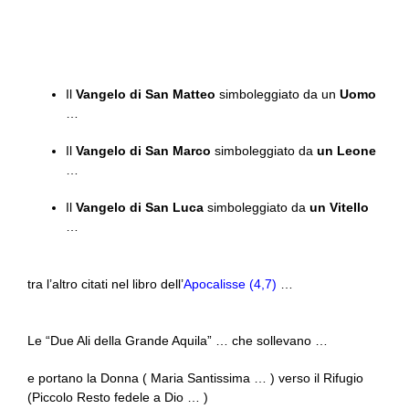
Il
Vangelo di San Matteo
simboleggiato da un
Uomo
…
Il
Vangelo di San Marco
simboleggiato da
un Leone
…
Il
Vangelo di San Luca
simboleggiato da
un Vitello
…
tra l’altro citati nel libro dell’
Apocalisse (4,7)
…
Le “Due Ali della Grande Aquila” … che sollevano …
e portano la Donna ( Maria Santissima … ) verso il Rifugio
(Piccolo Resto fedele a Dio … )