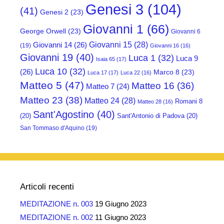
Genesi 3
(104)
(41)
Genesi 2
(23)
Giovanni 1
(66)
George Orwell
(23)
Giovanni 6
Giovanni 15
(28)
Giovanni 14
(26)
(19)
Giovanni 16
(16)
Giovanni 19
(40)
Luca 1
(32)
Luca 9
Isaia 65
(17)
Luca 10
(32)
(26)
Marco 8
(23)
Luca 17
(17)
Luca 22
(16)
Matteo 5
(47)
Matteo 16
(36)
Matteo 7
(24)
Matteo 23
(38)
Matteo 24
(28)
Romani 8
Matteo 28
(16)
Sant'Agostino
(40)
(20)
Sant'Antonio di Padova
(20)
San Tommaso d'Aquino
(19)
Articoli recenti
MEDITAZIONE n. 003
19 Giugno 2023
MEDITAZIONE n. 002
11 Giugno 2023