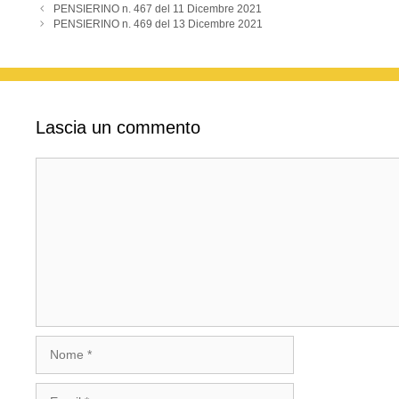
k
PENSIERINO n. 467 del 11 Dicembre 2021
PENSIERINO n. 469 del 13 Dicembre 2021
Lascia un commento
Commento
Nome
Email