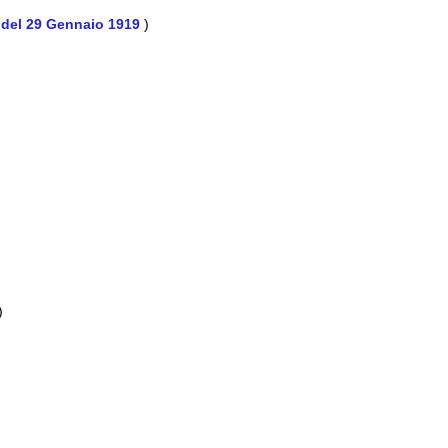
12 del 29 Gennaio 1919
)
)