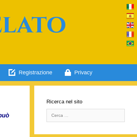
elato
Registrazione
Privacy
Ricerca nel sito
Ricerca
 può
per: