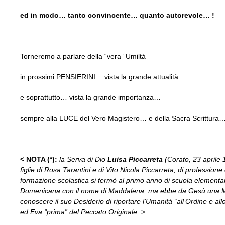
ed in modo… tanto convincente… quanto autorevole… !
Torneremo a parlare della “vera” Umiltà
in prossimi PENSIERINI… vista la grande attualità…
e soprattutto… vista la grande importanza…
sempre alla LUCE del Vero Magistero… e della Sacra Scrittura
< NOTA (*):
la Serva di Dio
Luisa Piccarreta
(Corato, 23 aprile 
figlie di Rosa Tarantini e di Vito Nicola Piccarreta, di profession
formazione scolastica si fermò al primo anno di scuola elementar
Domenicana con il nome di Maddalena, ma ebbe da Gesù una Missio
conoscere il suo Desiderio di riportare l’Umanità “all’Ordine e a
ed Eva “prima” del Peccato Originale.
>