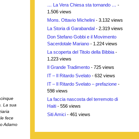
… La Vera Chiesa sta tornando …
-
1.506 views
Mons. Ottavio Michelini
- 3.132 views
La Storia di Garabandal
- 2.319 views
Don Stefano Gobbi e il Movimento
Sacerdotale Mariano
- 1.224 views
La scoperta del Titolo della Bibbia
-
1.223 views
Il Grande Tradimento
- 725 views
IT – Il Ritardo Svelato
- 632 views
IT – Il Ritardo Svelato – prefazione
-
598 views
 cinque
La faccia nascosta del terremoto di
a. La sua
Haiti
- 556 views
iaria
Siti Amici
- 461 views
le fece
sero Adamo