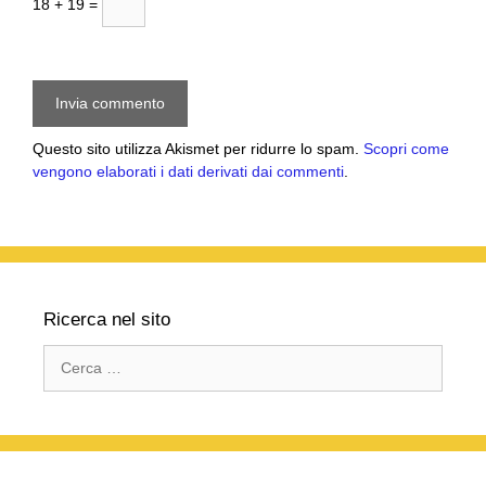
18 + 19 =
Questo sito utilizza Akismet per ridurre lo spam.
Scopri come
vengono elaborati i dati derivati dai commenti
.
Ricerca nel sito
Ricerca
per: