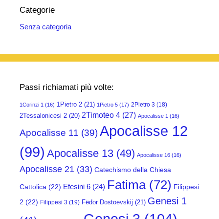
Categorie
Senza categoria
Passi richiamati più volte:
1Pietro 2
(21)
2Pietro 3
(18)
1Corinzi 1
(16)
1Pietro 5
(17)
2Timoteo 4
(27)
2Tessalonicesi 2
(20)
Apocalisse 1
(16)
Apocalisse 12
Apocalisse 11
(39)
(99)
Apocalisse 13
(49)
Apocalisse 16
(16)
Apocalisse 21
(33)
Catechismo della Chiesa
Fatima
(72)
Efesini 6
(24)
Cattolica
(22)
Filippesi
Genesi 1
2
(22)
Fëdor Dostoevskij
(21)
Filippesi 3
(19)
Genesi 3
(104)