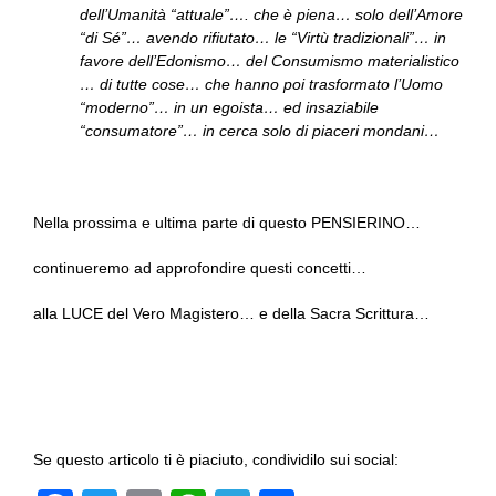
dell’Umanità “attuale”…. che è piena… solo dell’Amore
“di Sé”… avendo rifiutato… le “Virtù tradizionali”… in
favore dell’Edonismo… del Consumismo materialistico
… di tutte cose… che hanno poi trasformato l’Uomo
“moderno”… in un egoista… ed insaziabile
“consumatore”… in cerca solo di piaceri mondani…
Nella prossima e ultima parte di questo PENSIERINO…
continueremo ad approfondire questi concetti…
alla LUCE del Vero Magistero… e della Sacra Scrittura…
Se questo articolo ti è piaciuto, condividilo sui social: