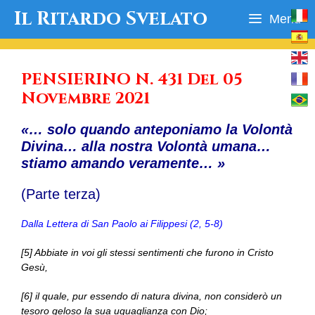
Vai
Il Ritardo Svelato
Menu
al
contenuto
PENSIERINO N. 431 Del 05
Novembre 2021
«… solo quando anteponiamo la Volontà
Divina… alla nostra Volontà umana…
stiamo amando veramente… »
(Parte terza)
Dalla Lettera di San Paolo ai Filippesi (2, 5-8)
[5] Abbiate in voi gli stessi sentimenti che furono in Cristo
Gesù,
[6] il quale, pur essendo di natura divina, non considerò un
tesoro geloso la sua uguaglianza con Dio;