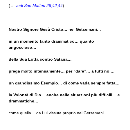
(→
vedi San Matteo 26,42,44
)
Nostro Signore Gesù Cristo… nel Getsemani…
in un momento tanto drammatico… quanto
angoscioso…
della Sua Lotta contro Satana…
prega molto intensamente… per “dare”… a tutti noi…
un grandissimo Esempio… di come vada sempre fatta…
la Volontà di Dio… anche nelle situazioni più difficili… e
drammatiche…
come quella… da Lui vissuta proprio nel Getsemani…