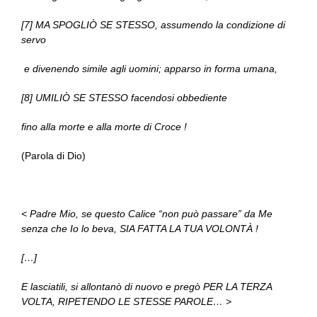
[7] MA SPOGLIÒ SE STESSO, assumendo la condizione di
servo
e divenendo simile agli uomini; apparso in forma umana,
[8] UMILIÒ SE STESSO facendosi obbediente
fino alla morte e alla morte di Croce !
(Parola di Dio)
< Padre Mio, se questo Calice “non può passare” da Me
senza che Io lo beva, SIA FATTA LA TUA VOLONTÀ !
[…]
E lasciatili, si allontanò di nuovo e pregò PER LA TERZA
VOLTA, RIPETENDO LE STESSE PAROLE… >