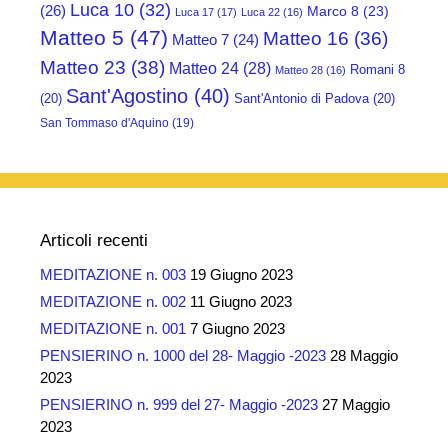
Luca 10
(32)
(26)
Marco 8
(23)
Luca 17
(17)
Luca 22
(16)
Matteo 5
(47)
Matteo 16
(36)
Matteo 7
(24)
Matteo 23
(38)
Matteo 24
(28)
Romani 8
Matteo 28
(16)
Sant'Agostino
(40)
(20)
Sant'Antonio di Padova
(20)
San Tommaso d'Aquino
(19)
Articoli recenti
MEDITAZIONE n. 003
19 Giugno 2023
MEDITAZIONE n. 002
11 Giugno 2023
MEDITAZIONE n. 001
7 Giugno 2023
PENSIERINO n. 1000 del 28- Maggio -2023
28 Maggio
2023
PENSIERINO n. 999 del 27- Maggio -2023
27 Maggio
2023