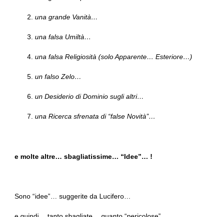
una grande Vanità…
una falsa Umiltà…
una falsa Religiosità (solo Apparente… Esteriore…)
un falso Zelo…
un Desiderio di Dominio sugli altri…
una Ricerca sfrenata di “false Novità”…
e molte altre… sbagliatissime… “Idee”… !
Sono “idee”… suggerite da Lucifero…
e quindi… tanto sbagliate… quanto “pericolose”…