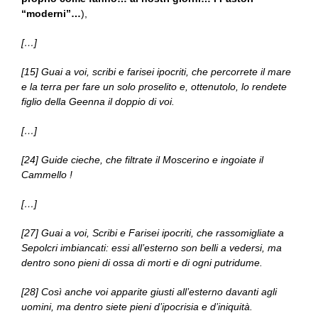
“moderni”…
),
[…]
[15] Guai a voi, scribi e farisei ipocriti, che percorrete il mare
e la terra per fare un solo proselito e, ottenutolo, lo rendete
figlio della Geenna il doppio di voi.
[…]
[24] Guide cieche, che filtrate il Moscerino e ingoiate il
Cammello !
[…]
[27] Guai a voi, Scribi e Farisei ipocriti, che rassomigliate a
Sepolcri imbiancati: essi all’esterno son belli a vedersi, ma
dentro sono pieni di ossa di morti e di ogni putridume.
[28] Così anche voi apparite giusti all’esterno davanti agli
uomini, ma dentro siete pieni d’ipocrisia e d’iniquità.