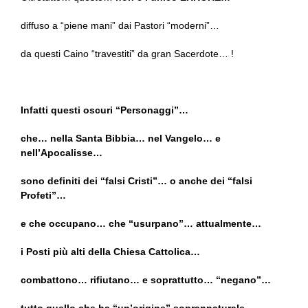
diffuso a “piene mani” dai Pastori “moderni”…
da questi Caino “travestiti” da gran Sacerdote… !
Infatti questi oscuri “Personaggi”…
che… nella Santa Bibbia… nel Vangelo… e
nell’Apocalisse…
sono definiti dei “falsi Cristi”… o anche dei “falsi
Profeti”…
e che occupano… che “usurpano”… attualmente…
i Posti più alti della Chiesa Cattolica…
combattono… rifiutano… e soprattutto… “negano”…