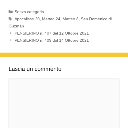
Categorie
Senza categoria
Tag
Apocalisse 20
,
Matteo 24
,
Matteo 8
,
San Domenico di
Guzmán
PENSIERINO n. 407 del 12 Ottobre 2021
PENSIERINO n. 409 del 14 Ottobre 2021
Lascia un commento
Commento