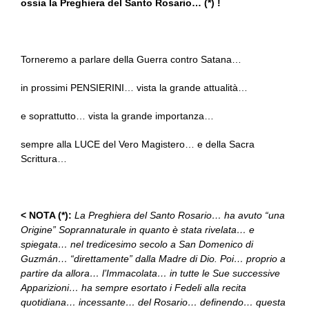
ossia la Preghiera del Santo Rosario… (*) !
Torneremo a parlare della Guerra contro Satana…
in prossimi PENSIERINI… vista la grande attualità…
e soprattutto… vista la grande importanza…
sempre alla LUCE del Vero Magistero… e della Sacra
Scrittura…
< NOTA (*):
La Preghiera del Santo Rosario… ha avuto “una
Origine” Soprannaturale in quanto è stata rivelata… e
spiegata… nel tredicesimo secolo a San Domenico di
Guzmán… “direttamente” dalla Madre di Dio. Poi… proprio a
partire da allora… l’Immacolata… in tutte le Sue successive
Apparizioni… ha sempre esortato i Fedeli alla recita
quotidiana… incessante… del Rosario… definendo… questa