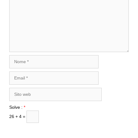
Nome
Email
Sito
web
Solve :
*
26 + 4 =