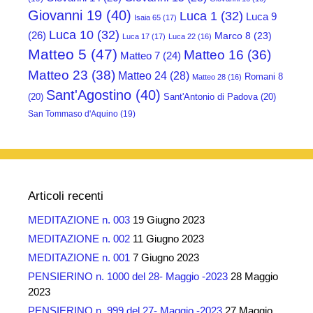
Giovanni 19
(40)
Luca 1
(32)
Luca 9
Isaia 65
(17)
Luca 10
(32)
(26)
Marco 8
(23)
Luca 17
(17)
Luca 22
(16)
Matteo 5
(47)
Matteo 16
(36)
Matteo 7
(24)
Matteo 23
(38)
Matteo 24
(28)
Romani 8
Matteo 28
(16)
Sant'Agostino
(40)
(20)
Sant'Antonio di Padova
(20)
San Tommaso d'Aquino
(19)
Articoli recenti
MEDITAZIONE n. 003
19 Giugno 2023
MEDITAZIONE n. 002
11 Giugno 2023
MEDITAZIONE n. 001
7 Giugno 2023
PENSIERINO n. 1000 del 28- Maggio -2023
28 Maggio
2023
PENSIERINO n. 999 del 27- Maggio -2023
27 Maggio