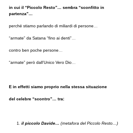
in cui il “Piccolo Resto”… sembra “sconfitto in
partenza”…
perché stiamo parlando di miliardi di persone…
“armate” da Satana “fino ai denti”…
contro ben poche persone…
“armate” però dall’Unico Vero Dio…
E in effetti siamo proprio nella stessa situazione
del celebre “scontro”… tra:
il piccolo Davide…
(metafora del Piccolo Resto…)