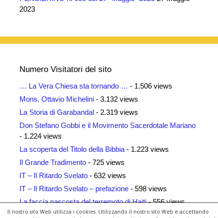
2023
Numero Visitatori del sito
… La Vera Chiesa sta tornando …
- 1.506 views
Mons. Ottavio Michelini
- 3.132 views
La Storia di Garabandal
- 2.319 views
Don Stefano Gobbi e il Movimento Sacerdotale Mariano
- 1.224 views
La scoperta del Titolo della Bibbia
- 1.223 views
Il Grande Tradimento
- 725 views
IT – Il Ritardo Svelato
- 632 views
IT – Il Ritardo Svelato – prefazione
- 598 views
La faccia nascosta del terremoto di Haiti
- 556 views
Il nostro sito Web utilizza i cookies. Utilizzando il nostro sito Web e accettando
Siti Amici
- 461 views