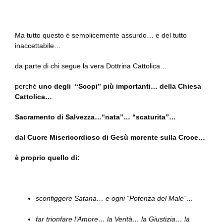
Ma tutto questo è semplicemente assurdo… e del tutto
inaccettabile…
da parte di chi segue la vera Dottrina Cattolica…
perché
uno degli “Scopi” più importanti… della Chiesa
Cattolica…
Sacramento di Salvezza…“nata”… “scaturita”…
dal Cuore Misericordioso di Gesù morente sulla Croce…
è proprio quello di:
sconfiggere Satana… e ogni “Potenza del Male”…
far trionfare l’Amore… la Verità… la Giustizia… la