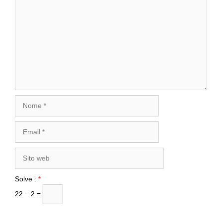
Commento
Nome
Email
Sito
web
Solve :
*
22 − 2 =