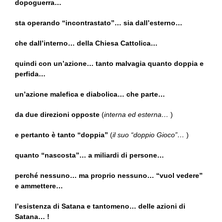
dopoguerra…
sta operando “incontrastato”… sia dall’esterno…
che dall’interno… della Chiesa Cattolica…
quindi con un’azione… tanto malvagia quanto doppia e
perfida…
un’azione malefica e diabolica… che parte…
da due direzioni opposte
(
interna ed esterna…
)
e pertanto è tanto “doppia”
(
il suo “doppio Gioco”…
)
quanto “nascosta”… a miliardi di persone…
perché nessuno… ma proprio nessuno… “vuol vedere”
e ammettere…
l’esistenza di Satana e tantomeno… delle azioni di
Satana… !