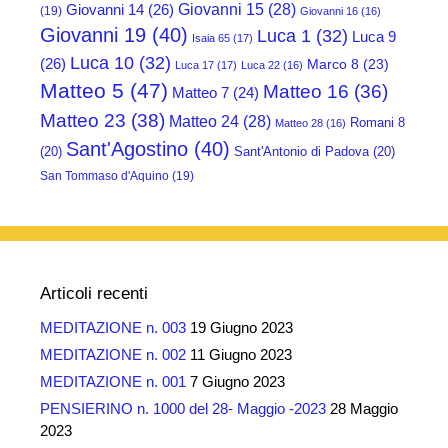
Giovanni 15
(28)
Giovanni 14
(26)
(19)
Giovanni 16
(16)
Giovanni 19
(40)
Luca 1
(32)
Luca 9
Isaia 65
(17)
Luca 10
(32)
(26)
Marco 8
(23)
Luca 17
(17)
Luca 22
(16)
Matteo 5
(47)
Matteo 16
(36)
Matteo 7
(24)
Matteo 23
(38)
Matteo 24
(28)
Romani 8
Matteo 28
(16)
Sant'Agostino
(40)
(20)
Sant'Antonio di Padova
(20)
San Tommaso d'Aquino
(19)
Articoli recenti
MEDITAZIONE n. 003
19 Giugno 2023
MEDITAZIONE n. 002
11 Giugno 2023
MEDITAZIONE n. 001
7 Giugno 2023
PENSIERINO n. 1000 del 28- Maggio -2023
28 Maggio
2023