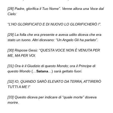
[28] Padre, glorifica il Tuo Nome”. Venne allora una Voce dal
Cielo:
“L’HO GLORIFICATO E DI NUOVO LO GLORIFICHERÒ !”.
[29] La folla che era presente e aveva udito diceva che era
stato un tuono. Altri dicevano: “Un Angelo Gli ha parlato”.
[30] Rispose Gesù: “QUESTA VOCE NON È VENUTA PER
ME, MA PER VOI.
[31] Ora è il Giudizio di questo Mondo; ora il Principe di
questo Mondo
(…
Satana
…)
sarà gettato fuori.
[32] IO, QUANDO SARÒ ELEVATO DA TERRA, ATTIRERÒ
TUTTI A ME !”
[33] Questo diceva per indicare di “quale morte” doveva
morire.