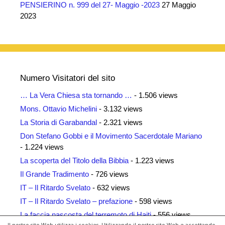
PENSIERINO n. 999 del 27- Maggio -2023
27 Maggio
2023
Numero Visitatori del sito
… La Vera Chiesa sta tornando …
- 1.506 views
Mons. Ottavio Michelini
- 3.132 views
La Storia di Garabandal
- 2.321 views
Don Stefano Gobbi e il Movimento Sacerdotale Mariano
- 1.224 views
La scoperta del Titolo della Bibbia
- 1.223 views
Il Grande Tradimento
- 726 views
IT – Il Ritardo Svelato
- 632 views
IT – Il Ritardo Svelato – prefazione
- 598 views
La faccia nascosta del terremoto di Haiti
- 556 views