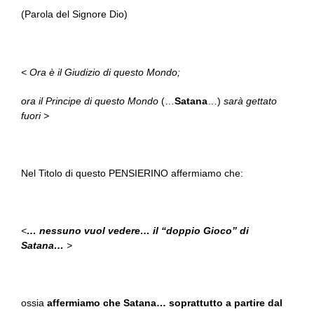
(Parola del Signore Dio)
< Ora è il Giudizio di questo Mondo;
ora il Principe di questo Mondo
(…
Satana
…)
sarà gettato
fuori >
Nel Titolo di questo PENSIERINO affermiamo che:
<
… nessuno vuol vedere… il “doppio Gioco” di
Satana…
>
ossia
affermiamo che Satana… soprattutto a partire dal