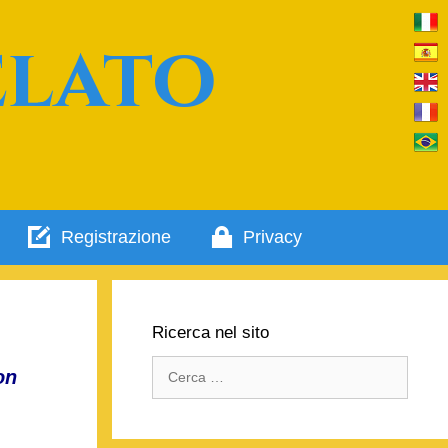
elato
Registrazione
Privacy
Ricerca nel sito
Ricerca
on
per: