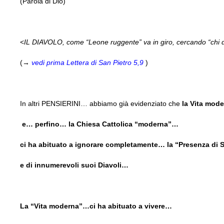
(Parola di Dio)
<
IL DIAVOLO, come “Leone ruggente” va in giro, cercando “chi 
(→
vedi prima Lettera di San Pietro 5,9
)
In altri PENSIERINI… abbiamo già evidenziato che
la Vita mod
e… perfino… la Chiesa Cattolica “moderna”…
ci ha abituato a ignorare completamente… la “Presenza di
e di innumerevoli suoi Diavoli…
La “Vita moderna”…ci ha abituato a vivere…