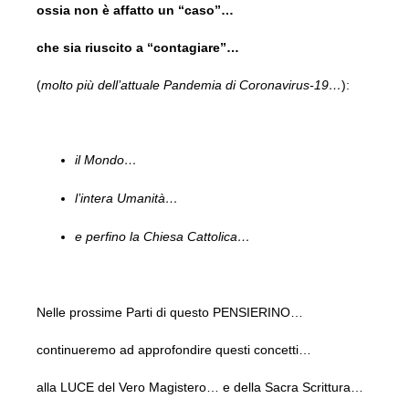
ossia non è affatto un “caso”…
che sia riuscito a “contagiare”…
(
molto più dell’attuale Pandemia di Coronavirus-19…
):
il Mondo…
l’intera Umanità…
e perfino la Chiesa Cattolica…
Nelle prossime Parti di questo PENSIERINO…
continueremo ad approfondire questi concetti…
alla LUCE del Vero Magistero… e della Sacra Scrittura…