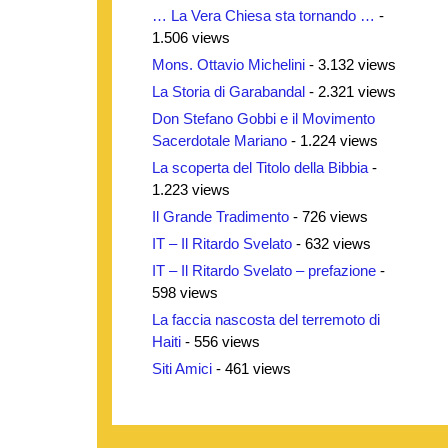
… La Vera Chiesa sta tornando …
-
1.506 views
Mons. Ottavio Michelini
- 3.132 views
La Storia di Garabandal
- 2.321 views
Don Stefano Gobbi e il Movimento
Sacerdotale Mariano
- 1.224 views
La scoperta del Titolo della Bibbia
-
1.223 views
Il Grande Tradimento
- 726 views
IT – Il Ritardo Svelato
- 632 views
IT – Il Ritardo Svelato – prefazione
-
598 views
La faccia nascosta del terremoto di
Haiti
- 556 views
Siti Amici
- 461 views