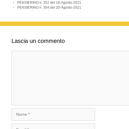
k
PENSIERINO n. 352 del 18-Agosto-2021
PENSIERINO n. 354 del 20-Agosto-2021
Lascia un commento
Commento
Nome
Email