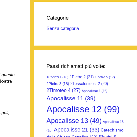
Categorie
Senza categoria
Passi richiamati più volte:
i questo
1Pietro 2
(21)
1Corinzi 1
(16)
1Pietro 5
(17)
Nostra
2Tessalonicesi 2
(20)
2Pietro 3
(18)
2Timoteo 4
(27)
Apocalisse 1
(16)
Apocalisse 11
(39)
Apocalisse 12
(99)
geli,
Apocalisse 13
(49)
Apocalisse 16
Apocalisse 21
(33)
Catechismo
(16)
Efesini 6