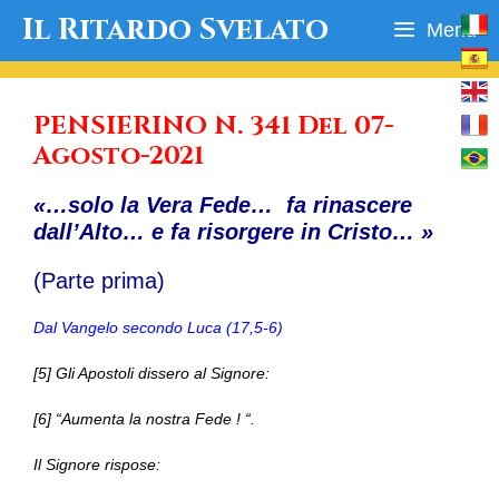
Vai
Il Ritardo Svelato
Menu
al
contenuto
PENSIERINO N. 341 Del 07-
Agosto-2021
«…solo la Vera Fede… fa rinascere
dall’Alto… e fa risorgere in Cristo… »
(Parte prima)
Dal Vangelo secondo Luca (17,5-6)
[5] Gli Apostoli dissero al Signore:
[6] “Aumenta la nostra Fede ! “.
Il Signore rispose: