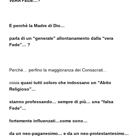
VERA FEDE…
>
E perchè la Madre di Dio…
parla di un “generale” allontanamento dalla “vera
Fede”… ?
Perchè… perfino la maggioranza dei Consacrati…
ossia
quasi tutti coloro che indossano un “Abito
Religioso”…
stanno professando… sempre di più… una “falsa
Fede”…
fortemente influenzati…come sono…
da un neo-paganesimo… e da un neo-protestantesimo…