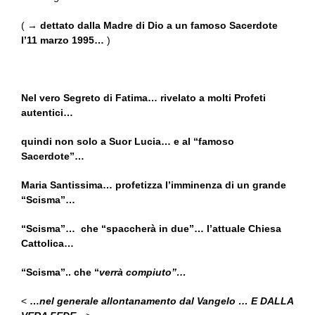
( →
dettato dalla Madre di Dio a un famoso Sacerdote
l’11 marzo 1995…
)
Nel vero Segreto di Fatima… rivelato a molti Profeti
autentici…
quindi non solo a Suor Lucia… e al “famoso
Sacerdote”…
Maria Santissima… profetizza l’imminenza di un grande
“Scisma”…
“Scisma”… che “spaccherà in due”… l’attuale Chiesa
Cattolica…
“Scisma”.. che “
verrà compiuto”…
<
…
nel generale allontanamento dal Vangelo … E DALLA