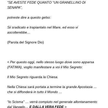
“SE AVESTE FEDE QUANTO “UN GRANELLINO DI
SENAPA”,
potreste dire a questo gelso:
Sii sradicato e trapiantato nel Mare, ed esso vi
ascolterebbe…
(Parola del Signore Dio)
< Per questo oggi, nello stesso luogo dove sono apparsa
(FATIMA), voglio manifestare a voi il Mio Segreto:
Il Mio Segreto riguarda la Chiesa.
Nella Chiesa sarà portata a termine la grande Apostasia …
che si diffonderà in tutto il Mondo …
“lo Scisma” … verrà compiuto nel generale allontanamento
dal Vangelo…
E DALLA VERA FEDE
>