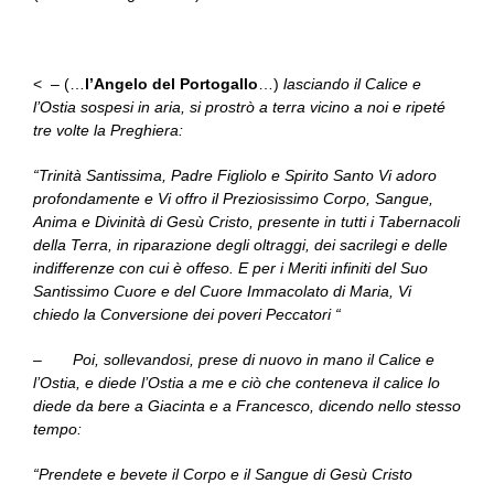
< – (…
l’Angelo del Portogallo
…)
lasciando il Calice e
l’Ostia sospesi in aria, si prostrò a terra vicino a noi e ripeté
tre volte la Preghiera:
“Trinità Santissima, Padre Figliolo e Spirito Santo Vi adoro
profondamente e Vi offro il Preziosissimo Corpo, Sangue,
Anima e Divinità di Gesù Cristo, presente in tutti i Tabernacoli
della Terra, in riparazione degli oltraggi, dei sacrilegi e delle
indifferenze con cui è offeso. E per i Meriti infiniti del Suo
Santissimo Cuore e del Cuore Immacolato di Maria, Vi
chiedo la Conversione dei poveri Peccatori “
– Poi, sollevandosi, prese di nuovo in mano il Calice e
l’Ostia, e diede l’Ostia a me e ciò che conteneva il calice lo
diede da bere a Giacinta e a Francesco, dicendo nello stesso
tempo:
“Prendete e bevete il Corpo e il Sangue di Gesù Cristo