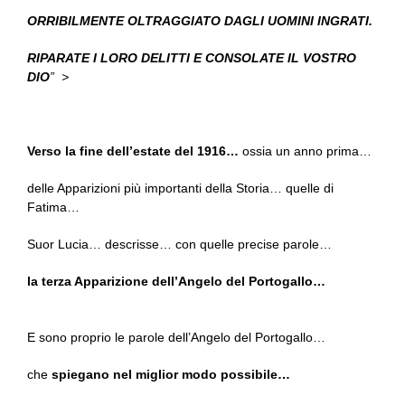
ORRIBILMENTE OLTRAGGIATO DAGLI UOMINI INGRATI.
RIPARATE I LORO DELITTI E CONSOLATE IL VOSTRO
DIO
”
>
Verso la fine dell’estate del 1916…
ossia un anno prima…
delle Apparizioni più importanti della Storia… quelle di
Fatima…
Suor Lucia… descrisse… con quelle precise parole…
la terza Apparizione dell’Angelo del Portogallo…
E sono proprio le parole dell’Angelo del Portogallo…
che
spiegano nel miglior modo possibile…