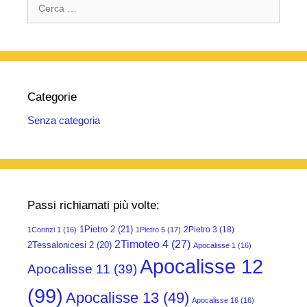
Ricerca
per:
Categorie
Senza categoria
Passi richiamati più volte:
1Pietro 2
(21)
2Pietro 3
(18)
1Corinzi 1
(16)
1Pietro 5
(17)
2Timoteo 4
(27)
2Tessalonicesi 2
(20)
Apocalisse 1
(16)
Apocalisse 12
Apocalisse 11
(39)
(99)
Apocalisse 13
(49)
Apocalisse 16
(16)