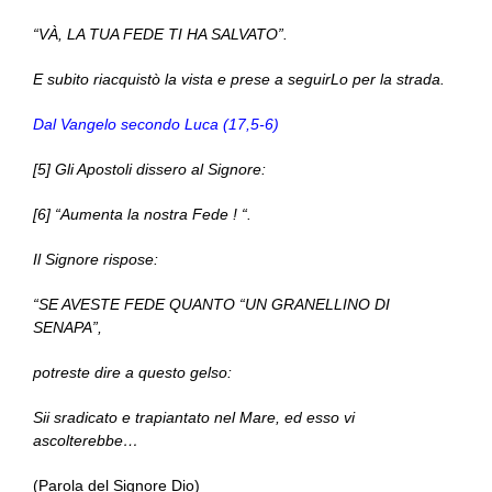
“VÀ, LA TUA FEDE TI HA SALVATO”.
E subito riacquistò la vista e prese a seguirLo per la strada.
Dal Vangelo secondo Luca (17,5-6)
[5] Gli Apostoli dissero al Signore:
[6] “Aumenta la nostra Fede ! “.
Il Signore rispose:
“SE AVESTE FEDE QUANTO “UN GRANELLINO DI
SENAPA”,
potreste dire a questo gelso:
Sii sradicato e trapiantato nel Mare, ed esso vi
ascolterebbe…
(Parola del Signore Dio)