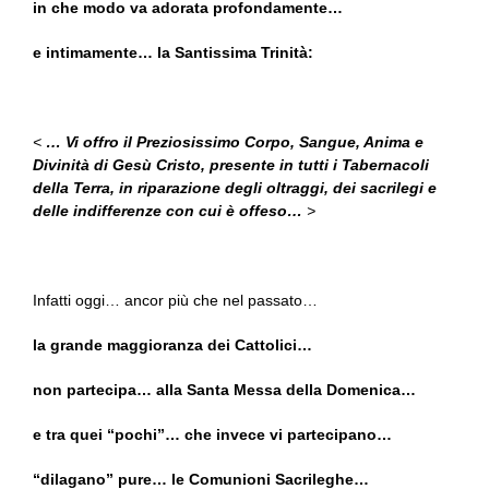
in che modo va adorata profondamente…
e intimamente… la Santissima Trinità:
<
… Vi offro il Preziosissimo Corpo, Sangue, Anima e
Divinità di Gesù Cristo, presente in tutti i Tabernacoli
della Terra, in riparazione degli oltraggi, dei sacrilegi e
delle indifferenze con cui è offeso…
>
Infatti oggi… ancor più che nel passato…
la grande maggioranza dei Cattolici…
non partecipa… alla Santa Messa della Domenica…
e tra quei “pochi”… che invece vi partecipano…
“dilagano” pure… le Comunioni Sacrileghe…