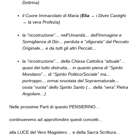
Dottrina)
il Cuore Immacolato di Maria (
Elia
→ i Divini Castighi
→ la vera Profezia)
la “ricostruzione”… nell’Umanità… dell’Immagine e
Somiglianza di Dio… perduta e “sfigurata” dal Peccato
Originale… e da tutti gli altri Peccati…
la “ricostruzione”… della Chiesa Cattolica “attuale”…
quasi del tutto distrutta… in quanto piena di “Spirito
Mondano”… di “Spirito Politico/Sociale” ma…
purtroppo… ormai svuotata del Soprannaturale…
ossia “vuota” dello Spirito Santo (… della “vera” Pietra
Angolare…)
Nelle prossime Parti di questo PENSIERINO…
continueremo ad approfondire questi concetti…
alla LUCE del Vero Magistero… e della Sacra Scrittura…