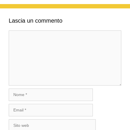
Lascia un commento
Commento
Nome
Email
Sito
web