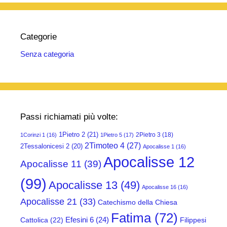
Categorie
Senza categoria
Passi richiamati più volte:
1Pietro 2
(21)
2Pietro 3
(18)
1Corinzi 1
(16)
1Pietro 5
(17)
2Timoteo 4
(27)
2Tessalonicesi 2
(20)
Apocalisse 1
(16)
Apocalisse 12
Apocalisse 11
(39)
(99)
Apocalisse 13
(49)
Apocalisse 16
(16)
Apocalisse 21
(33)
Catechismo della Chiesa
Fatima
(72)
Efesini 6
(24)
Cattolica
(22)
Filippesi