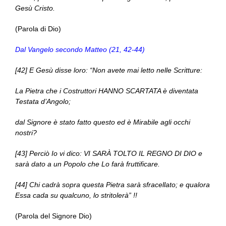
Gesù Cristo.
(Parola di Dio)
Dal Vangelo secondo Matteo (21, 42-44)
[42] E Gesù disse loro: “Non avete mai letto nelle Scritture:
La Pietra che i Costruttori HANNO SCARTATA è diventata
Testata d’Angolo;
dal Signore è stato fatto questo ed è Mirabile agli occhi
nostri?
[43] Perciò Io vi dico: VI SARÀ TOLTO IL REGNO DI DIO e
sarà dato a un Popolo che Lo farà fruttificare.
[44] Chi cadrà sopra questa Pietra sarà sfracellato; e qualora
Essa cada su qualcuno, lo stritolerà” !!
(Parola del Signore Dio)