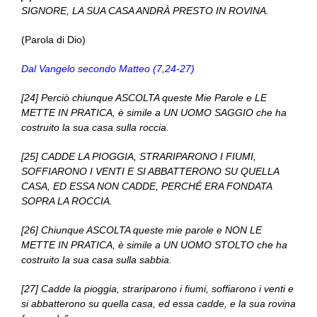
SIGNORE, LA SUA CASA ANDRÀ PRESTO IN ROVINA.
(Parola di Dio)
Dal Vangelo secondo Matteo (7,24-27)
[24] Perciò chiunque ASCOLTA queste Mie Parole e LE
METTE IN PRATICA, è simile a UN UOMO SAGGIO che ha
costruito la sua casa sulla roccia.
[25] CADDE LA PIOGGIA, STRARIPARONO I FIUMI,
SOFFIARONO I VENTI E SI ABBATTERONO SU QUELLA
CASA, ED ESSA NON CADDE, PERCHÉ ERA FONDATA
SOPRA LA ROCCIA.
[26] Chiunque ASCOLTA queste mie parole e NON LE
METTE IN PRATICA, è simile a UN UOMO STOLTO che ha
costruito la sua casa sulla sabbia.
[27] Cadde la pioggia, strariparono i fiumi, soffiarono i venti e
si abbatterono su quella casa, ed essa cadde, e la sua rovina