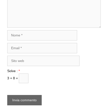
Nome
Email
Sito
web
Solve :
*
3 + 8 =