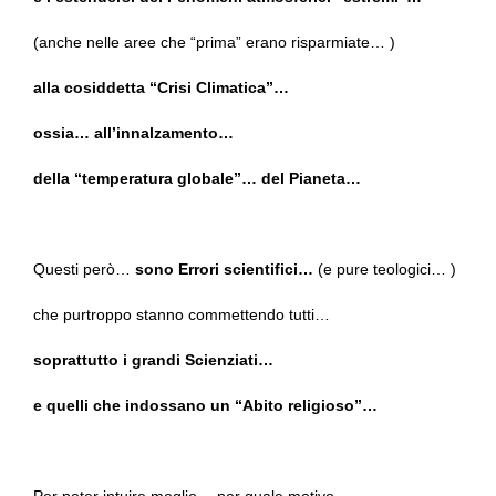
(anche nelle aree che “prima” erano risparmiate… )
alla cosiddetta “Crisi Climatica”…
ossia… all’innalzamento…
della “temperatura globale”… del Pianeta…
Questi però…
sono Errori scientifici…
(e pure teologici… )
che purtroppo stanno commettendo tutti…
soprattutto i grandi Scienziati…
e quelli che indossano un “Abito religioso”…