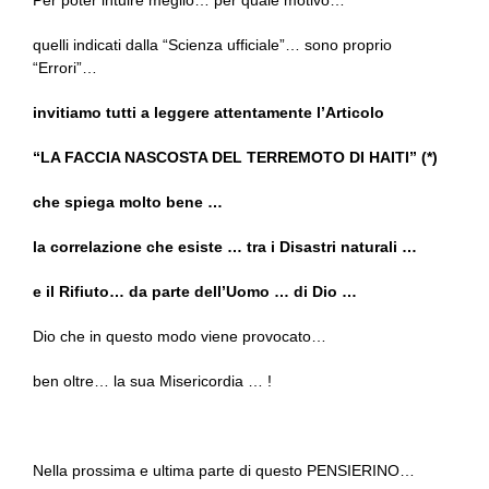
Per poter intuire meglio… per quale motivo…
quelli indicati dalla “Scienza ufficiale”… sono proprio
“Errori”…
invitiamo tutti a leggere attentamente l’Articolo
“LA FACCIA NASCOSTA DEL TERREMOTO DI HAITI” (*)
che spiega molto bene …
la correlazione che esiste … tra i Disastri naturali …
e il Rifiuto… da parte dell’Uomo … di Dio …
Dio che in questo modo viene provocato…
ben oltre… la sua Misericordia … !
Nella prossima e ultima parte di questo PENSIERINO…