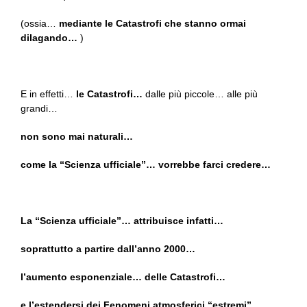
(ossia…
mediante le Catastrofi che stanno ormai
dilagando…
)
E in effetti…
le Catastrofi…
dalle più piccole… alle più
grandi…
non sono mai naturali…
come la “Scienza ufficiale”… vorrebbe farci credere…
La “Scienza ufficiale”… attribuisce infatti…
soprattutto a partire dall’anno 2000…
l’aumento esponenziale… delle Catastrofi…
e l’estendersi dei Fenomeni atmosferici “estremi”…