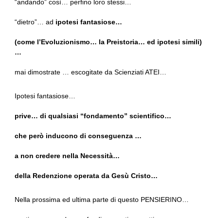
“andando” così… perfino loro stessi…
“dietro”… ad
ipotesi fantasiose…
(come l’Evoluzionismo… la Preistoria… ed ipotesi simili)
…
mai dimostrate … escogitate da Scienziati ATEI…
Ipotesi fantasiose…
prive… di qualsiasi “fondamento” scientifico…
che però inducono di conseguenza …
a non credere nella Necessità…
della Redenzione operata da Gesù Cristo…
Nella prossima ed ultima parte di questo PENSIERINO…