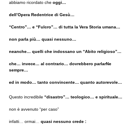
abbiamo ricordato che
oggi…
dell’Opera Redentrice di Gesù…
“Centro”… e “Fulcro”… di tutta la Vera Storia umana…
non parla più… quasi nessuno…
neanche… quelli che indossano un “Abito religioso”…
che… invece… al contrario… dovrebbero parlarNe
sempre…
ed in modo… tanto convincente… quanto autorevole…
Questo incredibile
“disastro”… teologico… e spirituale…
non è avvenuto “per caso”
infatti… ormai…
quasi nessuno crede :