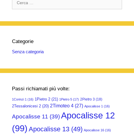
per:
Categorie
Senza categoria
Passi richiamati più volte:
1Pietro 2
(21)
2Pietro 3
(18)
1Corinzi 1
(16)
1Pietro 5
(17)
2Timoteo 4
(27)
2Tessalonicesi 2
(20)
Apocalisse 1
(16)
Apocalisse 12
Apocalisse 11
(39)
(99)
Apocalisse 13
(49)
Apocalisse 16
(16)