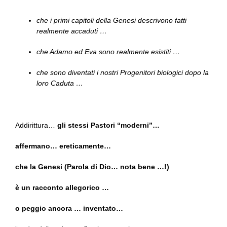
che i primi capitoli della Genesi descrivono fatti
realmente accaduti …
che Adamo ed Eva sono realmente esistiti …
che sono diventati i nostri Progenitori biologici dopo la
loro Caduta …
Addirittura…
gli stessi Pastori “moderni”…
affermano… ereticamente…
che la Genesi (Parola di Dio… nota bene …!)
è un racconto allegorico …
o peggio ancora … inventato…