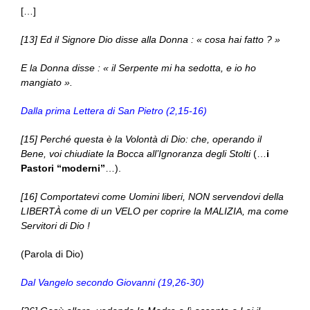
[…]
[13] Ed il Signore Dio disse alla Donna : « cosa hai fatto ? »
E la Donna disse : « il Serpente mi ha sedotta, e io ho
mangiato ».
Dalla prima Lettera di San Pietro (2,15-16)
[15] Perché questa è la Volontà di Dio: che, operando il
Bene, voi chiudiate la Bocca all’Ignoranza degli Stolti
(…
i
Pastori “moderni”
…).
[16] Comportatevi come Uomini liberi, NON servendovi della
LIBERTÀ come di un VELO per coprire la MALIZIA, ma come
Servitori di Dio !
(Parola di Dio)
Dal Vangelo secondo Giovanni (19,26-30)