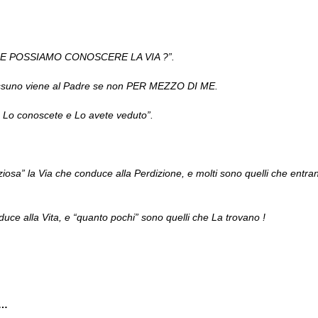
 COME POSSIAMO CONOSCERE LA VIA ?”.
essuno viene al Padre se non PER MEZZO DI ME.
Lo conoscete e Lo avete veduto”.
aziosa” la Via che conduce alla Perdizione, e molti sono quelli che entra
duce alla Vita, e “quanto pochi” sono quelli che La trovano !
”…