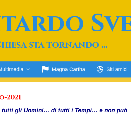
Ritardo Sv
Chiesa sta tornando …
Multimedia
Magna Cartha
Siti amici
o-2021
 tutti gli Uomini… di tutti i Tempi… e non può