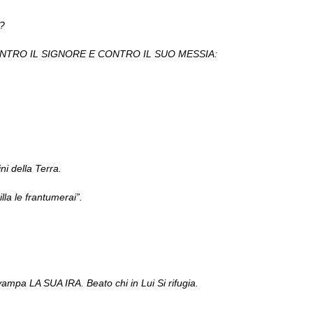
 ?
eme CONTRO IL SIGNORE E CONTRO IL SUO MESSIA:
ni della Terra.
a le frantumerai”.
mpa LA SUA IRA. Beato chi in Lui Si rifugia.