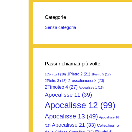
Categorie
Senza categoria
Passi richiamati più volte:
1Pietro 2
(21)
1Corinzi 1
(16)
1Pietro 5
(17)
2Tessalonicesi 2
(20)
2Pietro 3
(18)
2Timoteo 4
(27)
Apocalisse 1
(16)
Apocalisse 11
(39)
Apocalisse 12
(99)
Apocalisse 13
(49)
Apocalisse 16
Apocalisse 21
(33)
Catechismo
(16)
Efesini 6