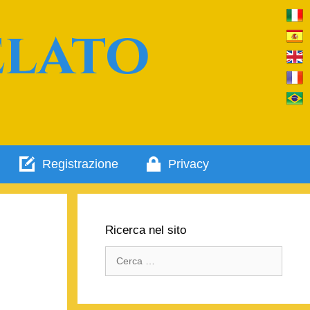
elato
Registrazione
Privacy
Ricerca nel sito
Ricerca
per: