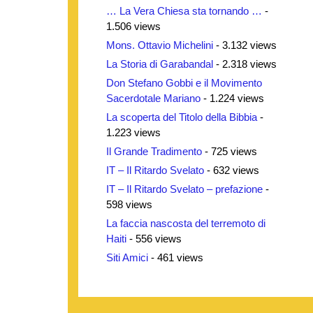
… La Vera Chiesa sta tornando …
-
1.506 views
Mons. Ottavio Michelini
- 3.132 views
La Storia di Garabandal
- 2.318 views
Don Stefano Gobbi e il Movimento
Sacerdotale Mariano
- 1.224 views
La scoperta del Titolo della Bibbia
-
1.223 views
Il Grande Tradimento
- 725 views
IT – Il Ritardo Svelato
- 632 views
IT – Il Ritardo Svelato – prefazione
-
598 views
La faccia nascosta del terremoto di
Haiti
- 556 views
Siti Amici
- 461 views