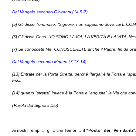
Dal Vangelo secondo Giovanni (14,5-7)
[5] Gli disse Tommaso: “Signore, non sappiamo dove vai E
[6] Gli disse Gesù: “IO SONO LA VIA, LA VERITÀ E LA VITA. N
[7] Se conoscete Me, CONOSCERETE anche il Padre: fin da ora 
Dal Vangelo secondo Matteo (7,13-14)
[13] Entrate per la Porta Stretta, perché “larga” è la Porta e “sp
Essa;
[14] quanto “stretta” invece è la Porta e “angusta” la Via che con
(Parola del Signore Dio)
Ai nostri Tempi … gli Ultimi Tempi …
il “Posto” dei “Veri Santi