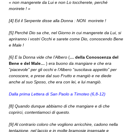
« non mangerete da Lui e non Lo toccherete, perché
morirete ! »
[4] Ed il Serpente disse alla Donna : NON morirete !
[5] Perché Dio sa che, nel Giorno in cui mangerete da Lui, si
apriranno i vostri Occhi e sarete come Dio, conoscendo Bene
e Male !
[6] E la Donna vide che l’Albero
(
… della Conoscenza del
Bene e del Male…
)
era buono da mangiare e che era
“piacevole” per gli occhi e l’Albero “suscitava appetito” per
conoscere, e prese dal suo Frutto e mangiò e ne diede
anche al suo Sposo, che era con lei, e lui mangiò.
Dalla prima Lettera di San Paolo a Timoteo (6,8-12)
[8] Quando dunque abbiamo di che mangiare e di che
coprirci, contentiamoci di questo.
[9] Al contrario coloro che vogliono arricchire, cadono nella
tentazione, nel laccio e in molte bramosie insensate e