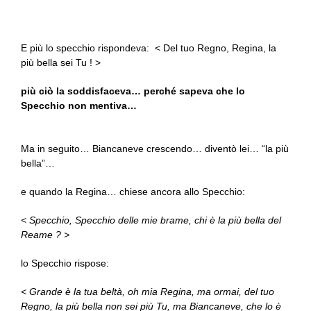
E più lo specchio rispondeva: < Del tuo Regno, Regina, la
più bella sei Tu ! >
più ciò la soddisfaceva… perché sapeva che lo
Specchio non mentiva…
Ma in seguito… Biancaneve crescendo… diventò lei… “la più
bella”…
e quando la Regina… chiese ancora allo Specchio:
< Specchio, Specchio delle mie brame, chi è la più bella del
Reame ? >
lo Specchio rispose:
< Grande è la tua beltà, oh mia Regina, ma ormai, del tuo
Regno, la più bella non sei più Tu, ma Biancaneve, che lo è