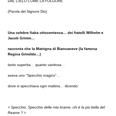
DAL CIELO COME LA FOLGORE.
(Parola del Signore Dio)
Una celebre fiaba ottocentesca… dei fratelli Wilhelm e
Jacob Grimm…
racconta che la Matrigna di Biancaneve (la famosa
Regina Grimilde…)
tanto superba… quanto vanitosa…
aveva uno “Specchio magico”…
dove si specchiava ogni mattina… dicendo:
< Specchio, Specchio delle mie brame, chi è la più bella del
Reame ? >