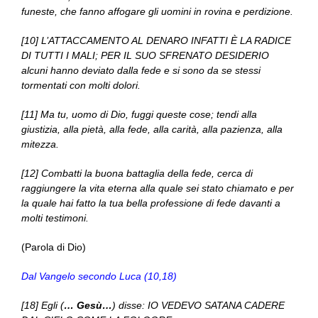
funeste, che fanno affogare gli uomini in rovina e perdizione.
[10] L’ATTACCAMENTO AL DENARO INFATTI È LA RADICE
DI TUTTI I MALI; PER IL SUO SFRENATO DESIDERIO
alcuni hanno deviato dalla fede e si sono da se stessi
tormentati con molti dolori.
[11] Ma tu, uomo di Dio, fuggi queste cose; tendi alla
giustizia, alla pietà, alla fede, alla carità, alla pazienza, alla
mitezza.
[12] Combatti la buona battaglia della fede, cerca di
raggiungere la vita eterna alla quale sei stato chiamato e per
la quale hai fatto la tua bella professione di fede davanti a
molti testimoni.
(Parola di Dio)
Dal Vangelo secondo Luca (10,18)
[18] Egli (
… Gesù…
) disse: IO VEDEVO SATANA CADERE