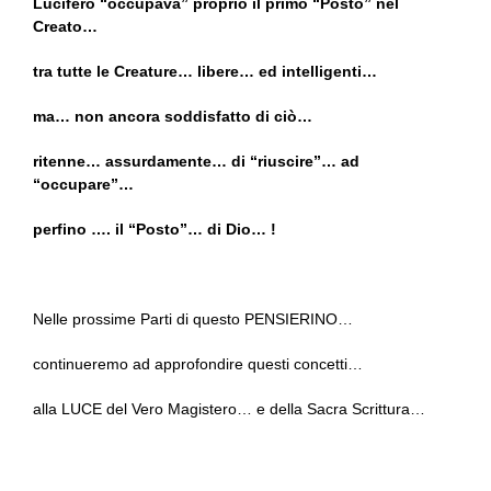
Lucifero “occupava” proprio il primo “Posto” nel
Creato…
tra tutte le Creature… libere… ed intelligenti…
ma… non ancora soddisfatto di ciò…
ritenne… assurdamente… di “riuscire”… ad
“occupare”…
perfino …. il “Posto”… di Dio… !
Nelle prossime Parti di questo PENSIERINO…
continueremo ad approfondire questi concetti…
alla LUCE del Vero Magistero… e della Sacra Scrittura…