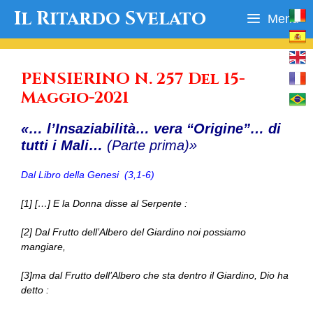
Vai
Il Ritardo Svelato
Menu
al
contenuto
PENSIERINO N. 257 Del 15-
Maggio-2021
«… l’Insaziabilità… vera “Origine”… di
tutti i Mali…
(Parte prima)»
Dal Libro della Genesi (3,1-6)
[1] […] E la Donna disse al Serpente :
[2] Dal Frutto dell’Albero del Giardino noi possiamo
mangiare,
[3]ma dal Frutto dell’Albero che sta dentro il Giardino, Dio ha
detto :