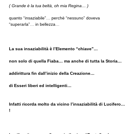
( Grande è la tua beltà, oh mia Regina… )
quanto “insaziabile”… perchè “nessuno” doveva
“superarla”… in bellezza…
La sua insaziabilità è l’Elemento “chiave”…
non solo di quella Fiaba… ma anche di tutta la Storia…
addirittura fin dall’inizio della Creazione…
di Esseri liberi ed intelligenti…
Infatti ricorda molto da vicino l’insaziabilità di Lucifero…
!