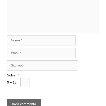
Nome
Email
Sito
web
Solve :
*
9 + 15 =