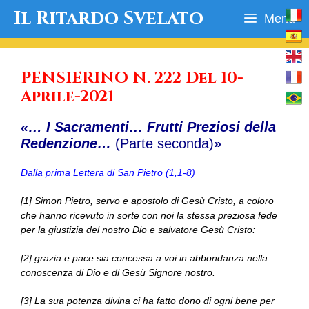
Vai
Il Ritardo Svelato
Menu
al
contenuto
PENSIERINO N. 222 Del 10-
Aprile-2021
«… I Sacramenti… Frutti Preziosi della
Redenzione…
(Parte seconda)
»
Dalla prima Lettera di San Pietro (1,1-8)
[1] Simon Pietro, servo e apostolo di Gesù Cristo, a coloro
che hanno ricevuto in sorte con noi la stessa preziosa fede
per la giustizia del nostro Dio e salvatore Gesù Cristo:
[2] grazia e pace sia concessa a voi in abbondanza nella
conoscenza di Dio e di Gesù Signore nostro.
[3] La sua potenza divina ci ha fatto dono di ogni bene per