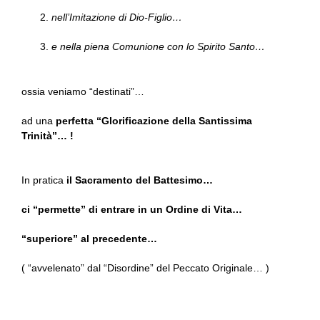
nell’Imitazione di Dio-Figlio…
e nella piena Comunione con lo Spirito Santo…
ossia veniamo “destinati”…
ad una
perfetta “Glorificazione della Santissima
Trinità”… !
In pratica
il Sacramento del Battesimo…
ci “permette” di entrare in un Ordine di Vita…
“superiore” al precedente…
( “avvelenato” dal “Disordine” del Peccato Originale… )