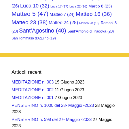
Luca 10
(32)
(26)
Marco 8
(23)
Luca 17
(17)
Luca 22
(16)
Matteo 5
(47)
Matteo 16
(36)
Matteo 7
(24)
Matteo 23
(38)
Matteo 24
(28)
Romani 8
Matteo 28
(16)
Sant'Agostino
(40)
(20)
Sant'Antonio di Padova
(20)
San Tommaso d'Aquino
(19)
Articoli recenti
MEDITAZIONE n. 003
19 Giugno 2023
MEDITAZIONE n. 002
11 Giugno 2023
MEDITAZIONE n. 001
7 Giugno 2023
PENSIERINO n. 1000 del 28- Maggio -2023
28 Maggio
2023
PENSIERINO n. 999 del 27- Maggio -2023
27 Maggio
2023