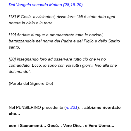
Dal Vangelo secondo Matteo (28,18-20)
[18] E Gesù, avvicinatosi, disse loro: “Mi è stato dato ogni
potere in cielo e in terra.
[19] Andate dunque e ammaestrate tutte le nazioni,
battezzandole nel nome del Padre e del Figlio e dello Spirito
santo,
[20] insegnando loro ad osservare tutto ciò che vi ho
comandato. Ecco, io sono con voi tutti i giorni, fino alla fine
del mondo”.
(Parola del Signore Dio)
Nel PENSIERINO precedente (
n. 221
)…
abbiamo ricordato
che…
con i Sacramenti… Gesù… Vero Dio… e Vero Uomo…