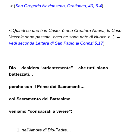
>
(
San Gregorio Nazianzeno, Orationes, 40, 3-4
)
<
Quindi se uno è in Cristo, è una Creatura Nuova; le Cose
Vecchie sono passate, ecco ne sono nate di Nuove
> ( →
vedi seconda Lettera di San Paolo ai Corinzi 5,17
)
Dio… desidera “ardentemente”… che tutti siano
battezzati…
perché con il Primo dei Sacramenti…
col Sacramento del Battesimo…
veniamo “consacrati a vivere”:
nell’Amore di Dio-Padre…