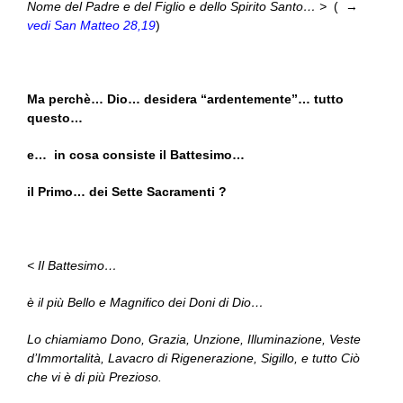
Nome del Padre e del Figlio e dello Spirito Santo… >
( →
vedi San Matteo 28,19
)
Ma perchè… Dio… desidera “ardentemente”… tutto
questo…
e… in cosa consiste il Battesimo…
il Primo… dei Sette Sacramenti ?
< Il Battesimo…
è il più Bello e Magnifico dei Doni di Dio…
Lo chiamiamo Dono, Grazia, Unzione, Illuminazione, Veste
d’Immortalità, Lavacro di Rigenerazione, Sigillo, e tutto Ciò
che vi è di più Prezioso.