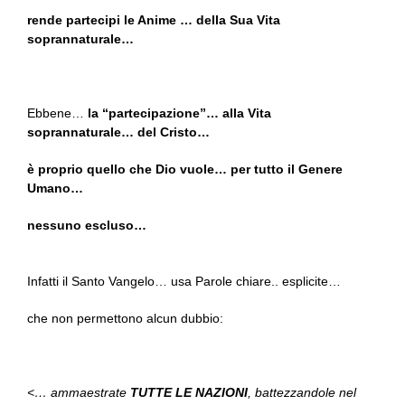
rende partecipi le Anime … della Sua Vita
soprannaturale…
Ebbene…
la “partecipazione”… alla Vita
soprannaturale… del Cristo…
è proprio quello che Dio vuole… per tutto il Genere
Umano…
nessuno escluso…
Infatti il Santo Vangelo… usa Parole chiare.. esplicite…
che non permettono alcun dubbio:
<… ammaestrate
TUTTE LE NAZIONI
, battezzandole nel