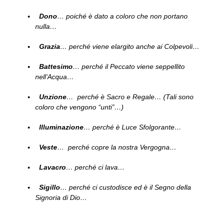
Dono
… poiché è dato a coloro che non portano
nulla…
Grazia
… perché viene elargito anche ai Colpevoli…
Battesimo
… perché il Peccato viene seppellito
nell’Acqua…
Unzione
… perché è Sacro e Regale… (Tali sono
coloro che vengono “unti”…)
Illuminazione
… perché è Luce Sfolgorante…
Veste
… perché copre la nostra Vergogna…
Lavacro
… perché ci lava…
Sigillo
… perché ci custodisce ed è il Segno della
Signoria di Dio…