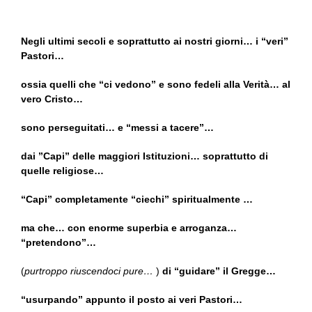
Negli ultimi secoli e soprattutto ai nostri giorni… i “veri”
Pastori…
ossia quelli che “ci vedono” e sono fedeli alla Verità… al
vero Cristo…
sono perseguitati… e “messi a tacere”…
dai ”Capi” delle maggiori Istituzioni… soprattutto di
quelle religiose…
“Capi” completamente “ciechi” spiritualmente …
ma che… con enorme superbia e arroganza…
“pretendono”…
(
purtroppo riuscendoci pure…
)
di “guidare” il Gregge…
“usurpando” appunto il posto ai veri Pastori…