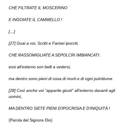
CHE FILTRATE IL MOSCERINO
E INGOIATE IL CAMMELLO !
[…]
[27] Guai a voi, Scribi e Farisei ipocriti,
CHE RASSOMIGLIATE A SEPOLCRI IMBIANCATI:
essi all’esterno son belli a vedersi,
ma dentro sono pieni di ossa di morti e di ogni putridume.
[28] Così anche voi “apparite giusti” all’esterno davanti agli
uomini,
MA DENTRO SIETE PIENI D’IPOCRISIA E D’INIQUITÀ !
(Parola del Signore Dio)