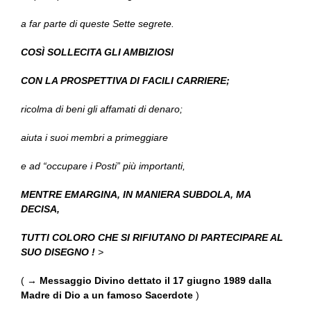
a far parte di queste Sette segrete.
COSÌ SOLLECITA GLI AMBIZIOSI
CON LA PROSPETTIVA DI FACILI CARRIERE;
ricolma di beni gli affamati di denaro;
aiuta i suoi membri a primeggiare
e ad “occupare i Posti” più importanti,
MENTRE EMARGINA, IN MANIERA SUBDOLA, MA
DECISA,
TUTTI COLORO CHE SI RIFIUTANO DI PARTECIPARE AL
SUO DISEGNO !
>
( →
Messaggio Divino dettato il 17 giugno 1989 dalla
Madre di Dio a un famoso Sacerdote
)