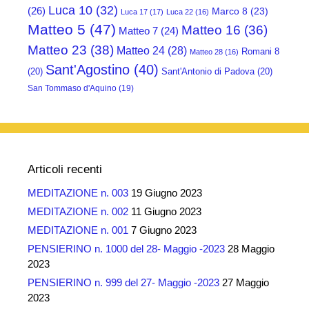
Luca 10
(32)
(26)
Marco 8
(23)
Luca 17
(17)
Luca 22
(16)
Matteo 5
(47)
Matteo 16
(36)
Matteo 7
(24)
Matteo 23
(38)
Matteo 24
(28)
Romani 8
Matteo 28
(16)
Sant'Agostino
(40)
(20)
Sant'Antonio di Padova
(20)
San Tommaso d'Aquino
(19)
Articoli recenti
MEDITAZIONE n. 003
19 Giugno 2023
MEDITAZIONE n. 002
11 Giugno 2023
MEDITAZIONE n. 001
7 Giugno 2023
PENSIERINO n. 1000 del 28- Maggio -2023
28 Maggio
2023
PENSIERINO n. 999 del 27- Maggio -2023
27 Maggio
2023