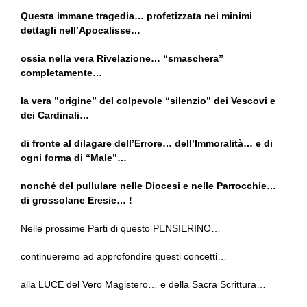
Questa immane tragedia… profetizzata nei minimi
dettagli nell’Apocalisse…
ossia nella vera Rivelazione… “smaschera”
completamente…
la vera ”origine” del colpevole “silenzio” dei Vescovi e
dei Cardinali…
di fronte al dilagare dell’Errore… dell’Immoralità… e di
ogni forma di “Male”…
nonché del pullulare nelle Diocesi e nelle Parrocchie…
di grossolane Eresie… !
Nelle prossime Parti di questo PENSIERINO…
continueremo ad approfondire questi concetti…
alla LUCE del Vero Magistero… e della Sacra Scrittura…