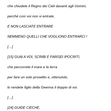
che chiudete il Regno dei Cieli davanti agli Uomini;
perché così voi non vi entrate,
E NON LASCIATE ENTRARE
NEMMENO QUELLI CHE VOGLIONO ENTRARCI !
[…]
[15] GUAI A VOI, SCRIBI E FARISEI IPOCRITI,
che percorrete il mare e la terra
per fare un solo proselito e, ottenutolo,
lo rendete figlio della Geenna il doppio di voi.
[…]
[24] GUIDE CIECHE,