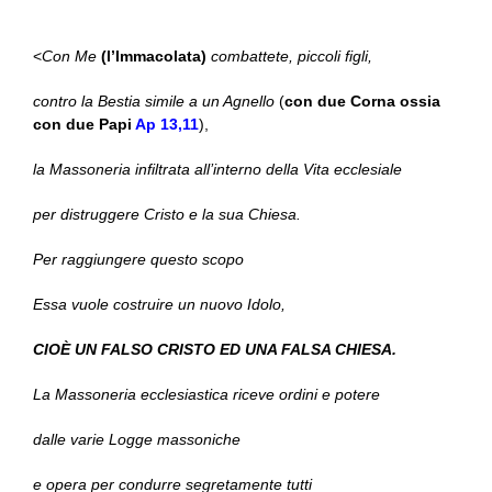
<
Con Me
(l’Immacolata)
combattete, piccoli figli,
contro la Bestia simile a un Agnello
(
con due Corna ossia
con due Papi
Ap 13,11
),
la Massoneria infiltrata all’interno della Vita ecclesiale
per distruggere Cristo e la sua Chiesa.
Per raggiungere questo scopo
Essa vuole costruire un nuovo Idolo,
CIOÈ UN FALSO CRISTO ED UNA FALSA CHIESA.
La Massoneria ecclesiastica riceve ordini e potere
dalle varie Logge massoniche
e opera per condurre segretamente tutti